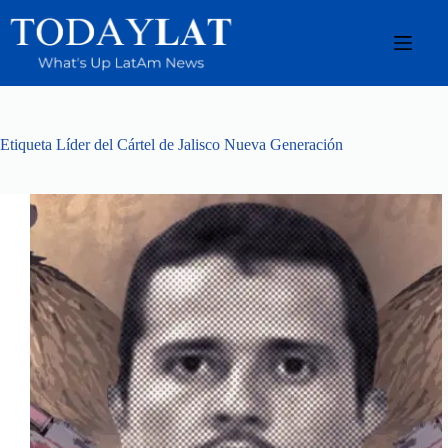
Saltar
al
contenido
Etiqueta
Líder del Cártel de Jalisco Nueva Generación