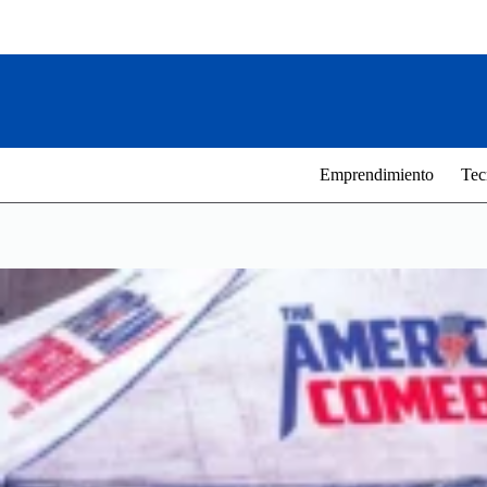
Saltar
al
contenido
Emprendimiento
Tec