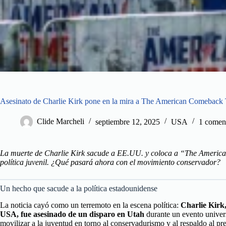
Asesinato de Charlie Kirk pone en la mira a The American Comeback
Clide Marcheli
septiembre 12, 2025
USA
1 comen
La muerte de Charlie Kirk sacude a EE.UU. y coloca a “The America
política juvenil. ¿Qué pasará ahora con el movimiento conservador?
Un hecho que sacude a la política estadounidense
La noticia cayó como un terremoto en la escena política:
Charlie Kirk
USA, fue asesinado de un disparo en Utah
durante un evento universi
movilizar a la juventud en torno al conservadurismo y al respaldo al pr