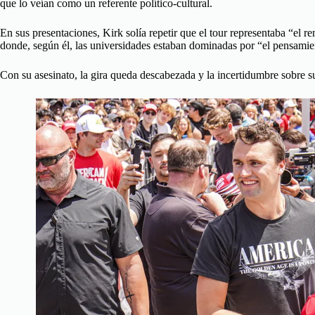
que lo veían como un referente político-cultural.
En sus presentaciones, Kirk solía repetir que el tour representaba “el r
donde, según él, las universidades estaban dominadas por “el pensamien
Con su asesinato, la gira queda descabezada y la incertidumbre sobre su