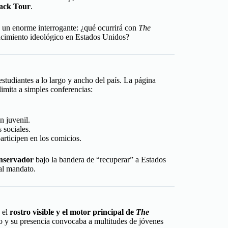
ack Tour
.
 un enorme interrogante: ¿qué ocurrirá con
The
nacimiento ideológico en Estados Unidos?
tudiantes a lo largo y ancho del país. La página
limita a simples conferencias:
 juvenil.
 sociales.
articipen en los comicios.
onservador
bajo la bandera de “recuperar” a Estados
al mandato.
 el
rostro visible y el motor principal de
The
to y su presencia convocaba a multitudes de jóvenes