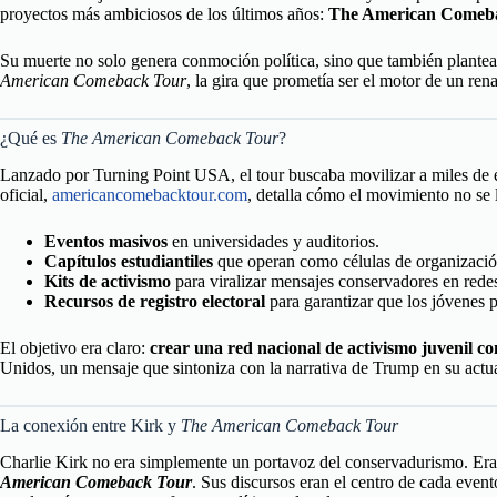
proyectos más ambiciosos de los últimos años:
The American Comeb
Su muerte no solo genera conmoción política, sino que también plantea
American Comeback Tour
, la gira que prometía ser el motor de un re
¿Qué es
The American Comeback Tour
?
Lanzado por Turning Point USA, el tour buscaba movilizar a miles de es
oficial,
americancomebacktour.com
, detalla cómo el movimiento no se 
Eventos masivos
en universidades y auditorios.
Capítulos estudiantiles
que operan como células de organización
Kits de activismo
para viralizar mensajes conservadores en redes
Recursos de registro electoral
para garantizar que los jóvenes p
El objetivo era claro:
crear una red nacional de activismo juvenil c
Unidos, un mensaje que sintoniza con la narrativa de Trump en su actu
La conexión entre Kirk y
The American Comeback Tour
Charlie Kirk no era simplemente un portavoz del conservadurismo. Era
American Comeback Tour
. Sus discursos eran el centro de cada even