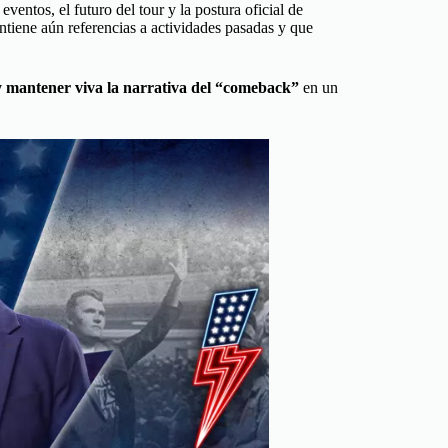
entos, el futuro del tour y la postura oficial de
iene aún referencias a actividades pasadas y que
 y mantener viva la narrativa del “comeback”
en un