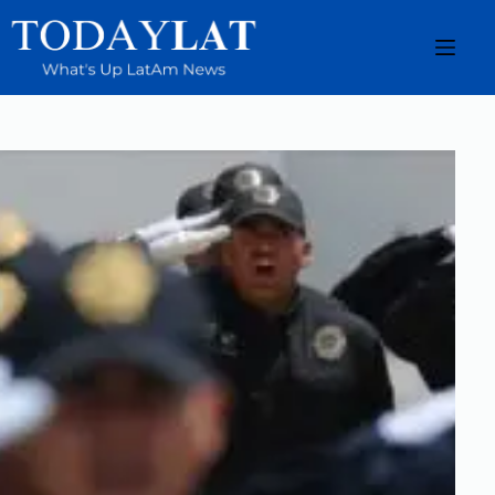
Saltar
al
contenido