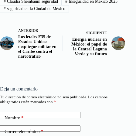
#
Claudia Sheinbaum seguridad
#
Inseguridad en México 2025
#
seguridad en la Ciudad de México
ANTERIOR
SIGUIENTE
Los letales F35 de
Energía nuclear en
Estados Unidos:
México: el papel de
despliegue militar en
la Central Laguna
el Caribe contra el
Verde y su futuro
narcotráfico
Deja un comentario
Tu dirección de correo electrónico no será publicada.
Los campos
obligatorios están marcados con
*
Nombre
*
Correo electrónico
*