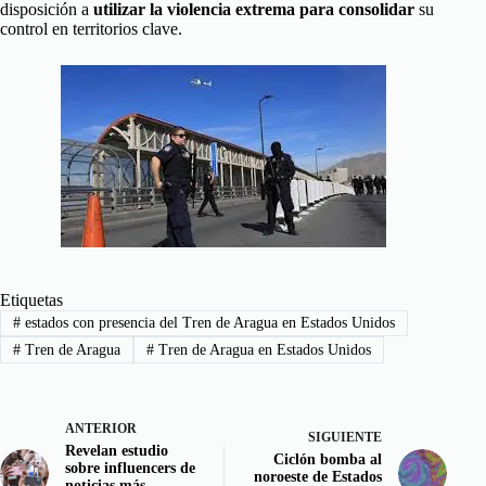
disposición a
utilizar la violencia extrema para consolidar
su
control en territorios clave.
Etiquetas
#
estados con presencia del Tren de Aragua en Estados Unidos
#
Tren de Aragua
#
Tren de Aragua en Estados Unidos
ANTERIOR
SIGUIENTE
Revelan estudio
Ciclón bomba al
sobre influencers de
noroeste de Estados
noticias más