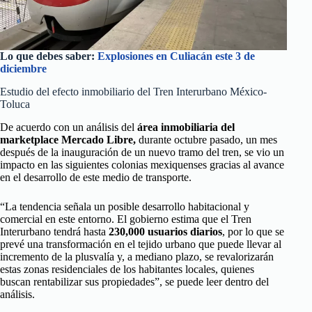
Lo que debes saber:
Explosiones en Culiacán este 3 de
diciembre
Estudio del efecto inmobiliario del Tren Interurbano México-
Toluca
De acuerdo con un análisis del
área inmobiliaria del
marketplace Mercado Libre,
durante octubre pasado, un mes
después de la inauguración de un nuevo tramo del tren, se vio un
impacto en las siguientes colonias mexiquenses gracias al avance
en el desarrollo de este medio de transporte.
“La tendencia señala un posible desarrollo habitacional y
comercial en este entorno. El gobierno estima que el Tren
Interurbano tendrá hasta
230,000 usuarios diarios
, por lo que se
prevé una transformación en el tejido urbano que puede llevar al
incremento de la plusvalía y, a mediano plazo, se revalorizarán
estas zonas residenciales de los habitantes locales, quienes
buscan rentabilizar sus propiedades”, se puede leer dentro del
análisis.