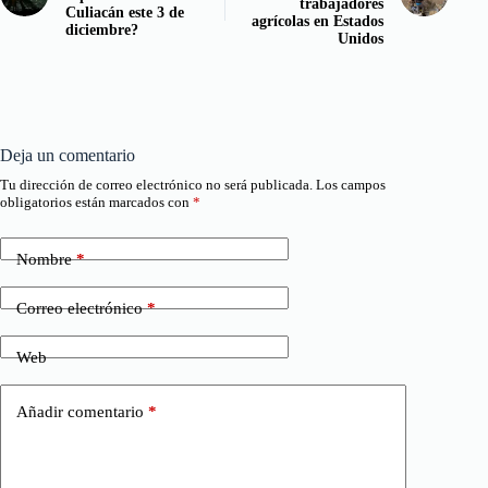
trabajadores
Culiacán este 3 de
agrícolas en Estados
diciembre?
Unidos
Deja un comentario
Tu dirección de correo electrónico no será publicada.
Los campos
obligatorios están marcados con
*
Nombre
*
Correo electrónico
*
Web
Añadir comentario
*