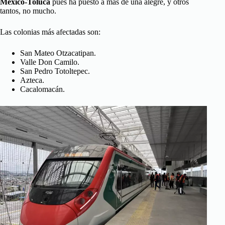
México-Toluca
pues ha puesto a más de una alegre, y otros
tantos, no mucho.
Las colonias más afectadas son:
San Mateo Otzacatipan.
Valle Don Camilo.
San Pedro Totoltepec.
Azteca.
Cacalomacán.