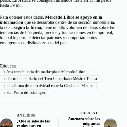
pesos. En Azteca se consiguen arriendos hasta en 11 mil pesos
hasta 39 mil.
Para obtener estos datos,
Mercado Libre se apoyó en la
información
que se desarrolla dentro de su sección inmobiliaria,
la cual,
según la firma
, tiene un alto volumen de datos sobre las
tendencias de búsqueda, precios y transacciones en tiempo real,
lo cual le permite detectar patrones y comportamientos
emergentes en distintas zonas del país.
Etiquetas
#
área inmobiliaria del marketplace Mercado Libre
#
efecto inmobiliario del Tren Interurbano México-Toluca
#
plataforma de conectividad entre la Ciudad de México
#
San Pedro de Totoltepec
SIGUIENTE
ANTERIOR
Amenaza sobre los
¿Qué se sabe de las
migrantes
explosiones en