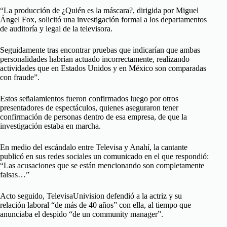
“La producción de ¿Quién es la máscara?, dirigida por Miguel
Ángel Fox, solicitó una investigación formal a los departamentos
de auditoría y legal de la televisora.
Seguidamente tras encontrar pruebas que indicarían que ambas
personalidades habrían actuado incorrectamente, realizando
actividades que en Estados Unidos y en México son comparadas
con fraude”.
Estos señalamientos fueron confirmados luego por otros
presentadores de espectáculos, quienes aseguraron tener
confirmación de personas dentro de esa empresa, de que la
investigación estaba en marcha.
En medio del escándalo entre Televisa y Anahí, la cantante
publicó en sus redes sociales un comunicado en el que respondió:
“Las acusaciones que se están mencionando son completamente
falsas…”
Acto seguido, TelevisaUnivision defendió a la actriz y su
relación laboral “de más de 40 años” con ella, al tiempo que
anunciaba el despido “de un community manager”.