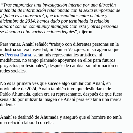
“
Tras emprender una investigación interna por una filtración
indebida de información relacionada con la sexta temporada de
¿Quién es la máscara?, que transmitimos entre octubre y
diciembre de 2014, hemos dado por terminada la relación
laboral con un community manager. Con esta y otras personas
se llevan a cabo varias acciones legales
”, dijeron.
Para variar, Anahí señaló: “trabajo con diferentes personas en la
industria sin exclusividad, ni Danna Vázquez, ni su agencia que
es
Prensa Dana
, serán mis representantes artísticos, ni
mediáticos, no tengo planeado apoyarme en ellos para futuros
proyectos profesionales”, después de cambiar su información en
redes sociales.
No es la primera vez que sucede algo similar con Anahí, en
noviembre de 2024, Anahí también tuvo que deslindarse de
Pablo Ahumada, quien era su representante, después de que fuera
señalado por utilizar la imagen de Anahí para estafar a una marca
de lentes.
Anahí se deslindó de Ahumada y aseguró que el hombre no tenía
una relación laboral con ella.