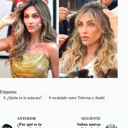
Etiquetas
#
¿Quién es la máscara?
#
escándalo entre Televisa y Anahí
ANTERIOR
SIGUIENTE
¿Por qué es la
Suben nuevas