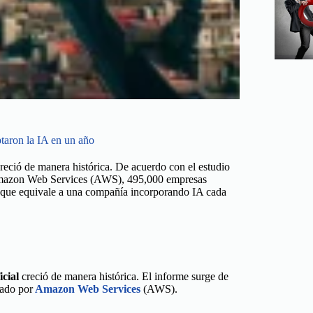
ptaron la IA en un año
creció de manera histórica. De acuerdo con el estudio
 Amazon Web Services (AWS), 495,000 empresas
o que equivale a una compañía incorporando IA cada
icial
creció de manera histórica. El informe surge de
zado por
Amazon Web Services
(AWS).