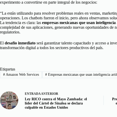
experimento a convertirse en parte integral de los negocios:
“La están utilizando para resolver problemas reales en ventas, marketin
operaciones. Los chatbots fueron el inicio, pero ahora observamos solu
La tendencia es clara: las
empresas mexicanas que usan inteligencia a
complejidad de sus aplicaciones, generando nuevas oportunidades de n
regulatorios.
El
desafío inmediato
será garantizar talento capacitado y acceso a inve
transformación digital a todos los sectores productivos del país.
Etiquetas
#
Amazon Web Services
#
Empresas mexicanas que usan inteligencia artif
ENTRADA
ANTERIOR
Ley RICO contra el Mayo Zambada: el
Pre
líder del Cártel de Sinaloa se declara
culpable en Estados Unidos