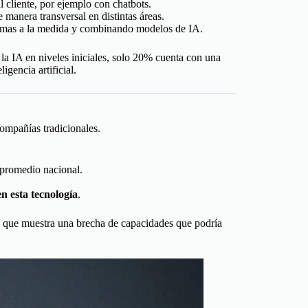
l cliente, por ejemplo con chatbots.
e manera transversal en distintas áreas.
temas a la medida y combinando modelos de IA.
a IA en niveles iniciales, solo 20% cuenta con una
gencia artificial.
ompañías tradicionales.
l promedio nacional.
n esta tecnología
.
o que muestra una brecha de capacidades que podría