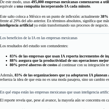
De este modo, unas
495,000 empresas mexicanas comenzaron a utiliz
equivale a
una compañía incorporando IA cada minuto
.
Este salto coloca a México en un punto de inflexión: actualmente
38% d
frente al 29% del año anterior. En términos absolutos, significa que má
inteligencia artificial
ya están transformando sus procesos de negocio.
Los beneficios de la IA en las empresas mexicanas
Los resultados del estudio son contundentes:
83% de las empresas que usan IA reporta incrementos de in
88% asegura que la productividad de sus operaciones mejoró
80% prevé ahorros de costos
al continuar con su integración t
Además,
83% de las organizaciones que ya adoptaron IA planean a
refuerza la idea de que esta no es una moda pasajera, sino un cambio e
En qué etapa están las empresas mexicanas que usan inteligencia artific
El reporte revela que, pese al avance, la mayoría aún se concentra en c