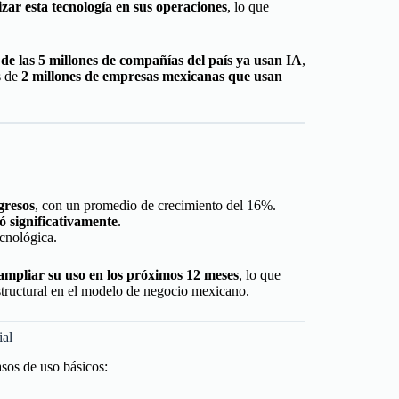
ar esta tecnología en sus operaciones
, lo que
e las 5 millones de compañías del país ya usan IA
,
s de
2 millones de empresas mexicanas que usan
gresos
, con un promedio de crecimiento del 16%.
 significativamente
.
ecnológica.
mpliar su uso en los próximos 12 meses
, lo que
structural en el modelo de negocio mexicano.
ial
asos de uso básicos: