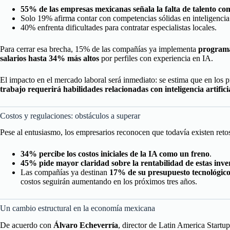
55% de las empresas mexicanas señala la falta de talento co
Solo 19% afirma contar con competencias sólidas en inteligencia a
40% enfrenta dificultades para contratar especialistas locales.
Para cerrar esa brecha, 15% de las compañías ya implementa
programa
salarios hasta 34% más altos
por perfiles con experiencia en IA.
El impacto en el mercado laboral será inmediato: se estima que en los 
trabajo requerirá habilidades relacionadas con inteligencia artifici
Costos y regulaciones: obstáculos a superar
Pese al entusiasmo, los empresarios reconocen que todavía existen reto
34% percibe los costos iniciales de la IA como un freno
.
45% pide mayor claridad sobre la rentabilidad de estas inve
Las compañías ya destinan
17% de su presupuesto tecnológico
costos seguirán aumentando en los próximos tres años.
Un cambio estructural en la economía mexicana
De acuerdo con
Álvaro Echeverría
, director de Latin America Start