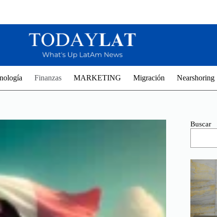
nología
Finanzas
MARKETING
Migración
Nearshoring
Buscar