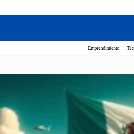
Saltar
al
contenido
Emprendimiento
Tec