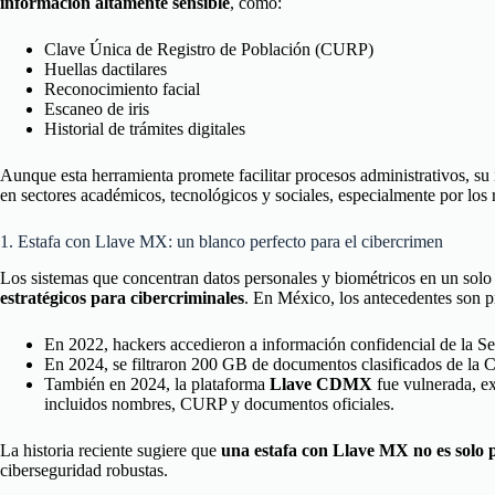
información altamente sensible
, como:
Clave Única de Registro de Población (CURP)
Huellas dactilares
Reconocimiento facial
Escaneo de iris
Historial de trámites digitales
Aunque esta herramienta promete facilitar procesos administrativos, s
en sectores académicos, tecnológicos y sociales, especialmente por los
1. Estafa con Llave MX: un blanco perfecto para el cibercrimen
Los sistemas que concentran datos personales y biométricos en un sol
estratégicos para cibercriminales
. En México, los antecedentes son 
En 2022, hackers accedieron a información confidencial de la Se
En 2024, se filtraron 200 GB de documentos clasificados de la Co
También en 2024, la plataforma
Llave CDMX
fue vulnerada, e
incluidos nombres, CURP y documentos oficiales.
La historia reciente sugiere que
una estafa con Llave MX no es solo p
ciberseguridad robustas.