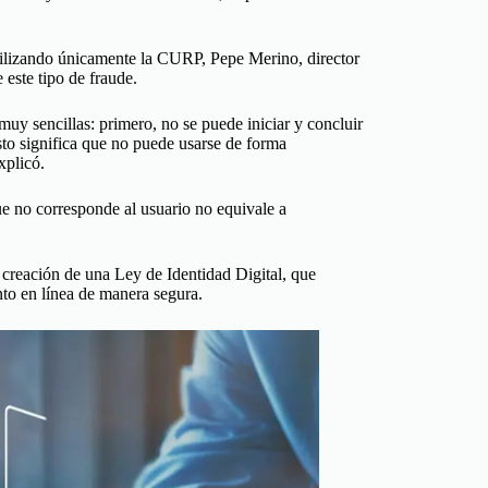
 utilizando únicamente la CURP, Pepe Merino, director
este tipo de fraude.
uy sencillas: primero, no se puede iniciar y concluir
to significa que no puede usarse de forma
xplicó.
no corresponde al usuario no equivale a
la creación de una Ley de Identidad Digital, que
nto en línea de manera segura.