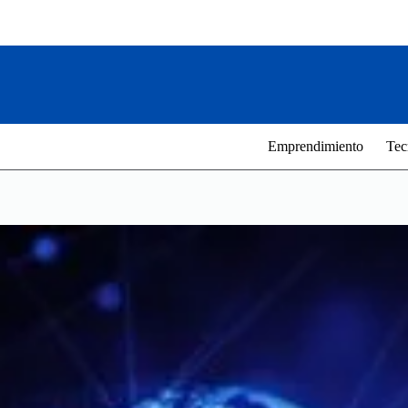
Saltar
al
contenido
Emprendimiento
Tec