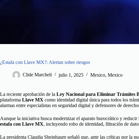
¿Estafa con Llave MX?: Alertan sobre riesgos
Clide Marcheli
julio 1, 2025
Mexico
,
Mexico
La reciente aprobación de la
Ley Nacional para Eliminar Trámites B
plataforma
Llave MX
como identidad digital única para todos los trám
alarmas entre especialistas en seguridad digital y defensores de derec
Aunque la iniciativa busca modernizar el aparato burocrático y reducir 
estafa con Llave MX
, incluyendo robo de identidad, filtración de datos
La presidenta Claudia Sheinbaum señaló que, ante las críticas por la 