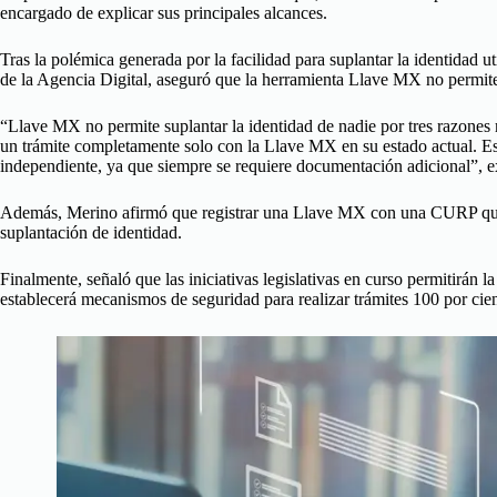
encargado de explicar sus principales alcances.
Tras la polémica generada por la facilidad para suplantar la identidad
de la Agencia Digital, aseguró que la herramienta Llave MX no permite 
“Llave MX no permite suplantar la identidad de nadie por tres razones m
un trámite completamente solo con la Llave MX en su estado actual. Es
independiente, ya que siempre se requiere documentación adicional”, e
Además, Merino afirmó que registrar una Llave MX con una CURP que 
suplantación de identidad.
Finalmente, señaló que las iniciativas legislativas en curso permitirán 
establecerá mecanismos de seguridad para realizar trámites 100 por cie