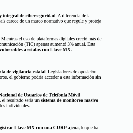
y integral de ciberseguridad
. A diferencia de la
s carece de un marco normativo que regule y proteja
. Mientras el uso de plataformas digitales creció más de
 Comunicación (TIC) apenas aumentó 3% anual. Esta
 vulnerables a estafas con Llave MX
.
ta de vigilancia estatal
. Legisladores de oposición
ieros, el gobierno podría acceder a esta información
sin
acional de Usuarios de Telefonía Móvil
el resultado sería
un sistema de monitoreo masivo
es individuales.
egistrar Llave MX con una CURP ajena
, lo que ha
.