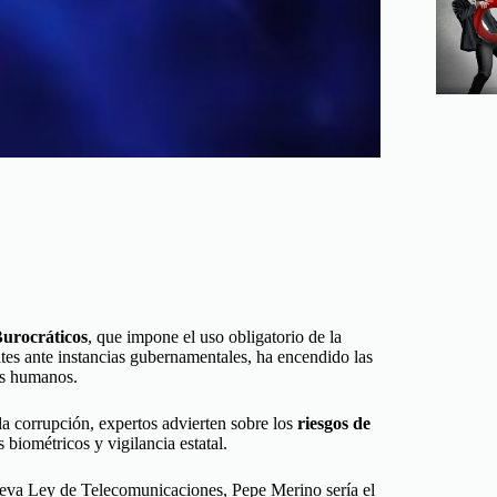
urocráticos
, que impone el uso obligatorio de la
ites ante instancias gubernamentales, ha encendido las
hos humanos.
la corrupción, expertos advierten sobre los
riesgos de
 biométricos y vigilancia estatal.
nueva Ley de Telecomunicaciones, Pepe Merino sería el