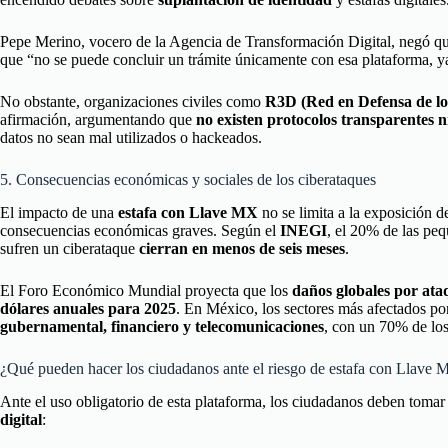
Pepe Merino, vocero de la Agencia de Transformación Digital, negó q
que “no se puede concluir un trámite únicamente con esa plataforma, y
No obstante, organizaciones civiles como
R3D (Red en Defensa de los
afirmación, argumentando que
no existen protocolos transparentes n
datos no sean mal utilizados o hackeados.
5. Consecuencias económicas y sociales de los ciberataques
El impacto de una
estafa con Llave MX
no se limita a la exposición 
consecuencias económicas graves. Según el
INEGI
, el 20% de las p
sufren un ciberataque
cierran en menos de seis meses
.
El Foro Económico Mundial proyecta que los
daños globales por ataq
dólares anuales para 2025
. En México, los sectores más afectados por
gubernamental, financiero y telecomunicaciones
, con un 70% de los
¿Qué pueden hacer los ciudadanos ante el riesgo de estafa con Llave
Ante el uso obligatorio de esta plataforma, los ciudadanos deben toma
digital
: