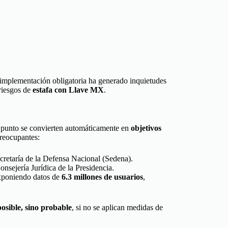
u implementación obligatoria ha generado inquietudes
 riesgos de
estafa con Llave MX
.
o punto se convierten automáticamente en
objetivos
preocupantes:
cretaría de la Defensa Nacional (Sedena).
nsejería Jurídica de la Presidencia.
xponiendo datos de
6.3 millones de usuarios
,
osible, sino probable
, si no se aplican medidas de