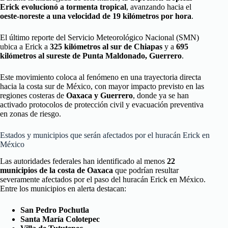
Erick evolucionó a tormenta tropical
, avanzando hacia el
oeste-noreste a una velocidad de 19 kilómetros por hora
.
El último reporte del Servicio Meteorológico Nacional (SMN)
ubica a Erick a
325 kilómetros al sur de Chiapas
y a
695
kilómetros al sureste de Punta Maldonado, Guerrero
.
Este movimiento coloca al fenómeno en una trayectoria directa
hacia la costa sur de México, con mayor impacto previsto en las
regiones costeras de
Oaxaca y Guerrero
, donde ya se han
activado protocolos de protección civil y evacuación preventiva
en zonas de riesgo.
Estados y municipios que serán afectados por el huracán Erick en
México
Las autoridades federales han identificado al menos
22
municipios de la costa de Oaxaca
que podrían resultar
severamente afectados por el paso del huracán Erick en México.
Entre los municipios en alerta destacan:
San Pedro Pochutla
Santa María Colotepec