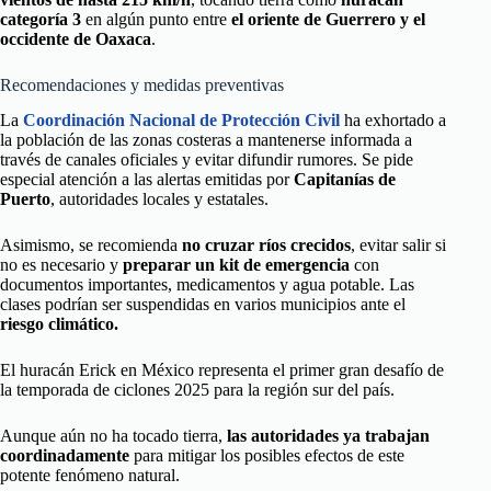
categoría 3
en algún punto entre
el oriente de Guerrero y el
occidente de Oaxaca
.
Recomendaciones y medidas preventivas
La
Coordinación Nacional de Protección Civil
ha exhortado a
la población de las zonas costeras a mantenerse informada a
través de canales oficiales y evitar difundir rumores. Se pide
especial atención a las alertas emitidas por
Capitanías de
Puerto
, autoridades locales y estatales.
Asimismo, se recomienda
no cruzar ríos crecidos
, evitar salir si
no es necesario y
preparar un kit de emergencia
con
documentos importantes, medicamentos y agua potable. Las
clases podrían ser suspendidas en varios municipios ante el
riesgo climático.
El huracán Erick en México representa el primer gran desafío de
la temporada de ciclones 2025 para la región sur del país.
Aunque aún no ha tocado tierra,
las autoridades ya trabajan
coordinadamente
para mitigar los posibles efectos de este
potente fenómeno natural.