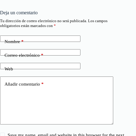
Deja un comentario
Tu dirección de correo electrónico no será publicada.
Los campos
obligatorios están marcados con
*
Nombre
*
Correo electrónico
*
Web
Añadir comentario
*
Save my name, email and website in this browser for the next