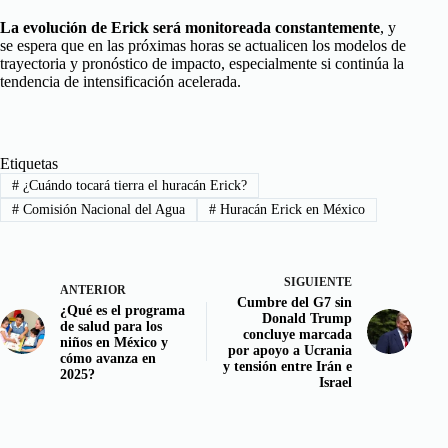
La evolución de Erick será monitoreada constantemente
, y
se espera que en las próximas horas se actualicen los modelos de
trayectoria y pronóstico de impacto, especialmente si continúa la
tendencia de intensificación acelerada.
Etiquetas
#
¿Cuándo tocará tierra el huracán Erick?
#
Comisión Nacional del Agua
#
Huracán Erick en México
SIGUIENTE
ANTERIOR
Cumbre del G7 sin
¿Qué es el programa
Donald Trump
de salud para los
concluye marcada
niños en México y
por apoyo a Ucrania
cómo avanza en
y tensión entre Irán e
2025?
Israel