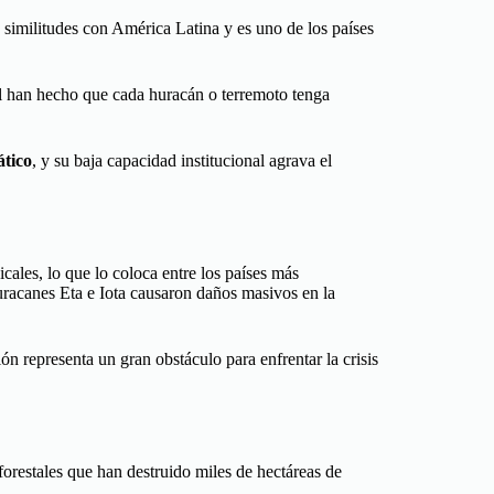
 similitudes con América Latina y es uno de los países
al han hecho que cada huracán o terremoto tenga
ático
, y su baja capacidad institucional agrava el
cales, lo que lo coloca entre los países más
uracanes Eta e Iota causaron daños masivos en la
ón representa un gran obstáculo para enfrentar la crisis
 forestales que han destruido miles de hectáreas de