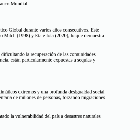
anco Mundial.
tico Global durante varios años consecutivos. Este
o Mitch (1998) y Eta e Iota (2020), lo que demuestra
, dificultando la recuperación de las comunidades
encia, están particularmente expuestas a sequías y
limáticos extremos y una profunda desigualdad social.
entaria de millones de personas, forzando migraciones
ado la vulnerabilidad del país a desastres naturales