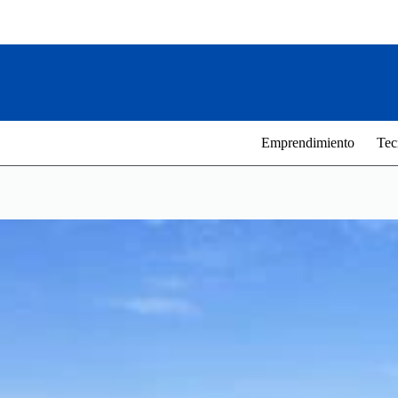
Saltar
al
contenido
Emprendimiento
Tec