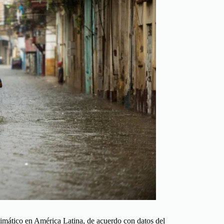
limático en América Latina, de acuerdo con datos del