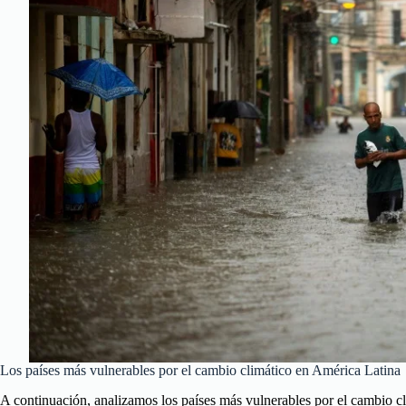
Los países más vulnerables por el cambio climático en América Latina
A continuación, analizamos los países más vulnerables por el cambio c