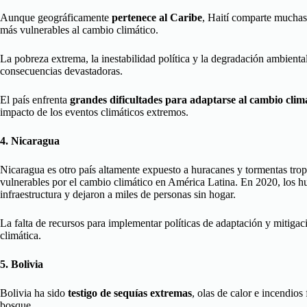
Aunque geográficamente
pertenece al Caribe
, Haití comparte muchas
más vulnerables al cambio climático.
La pobreza extrema, la inestabilidad política y la degradación ambient
consecuencias devastadoras.
El país enfrenta
grandes dificultades para adaptarse al cambio clim
impacto de los eventos climáticos extremos.
4. Nicaragua
Nicaragua es otro país altamente expuesto a huracanes y tormentas tropi
vulnerables por el cambio climático en América Latina. En 2020, los h
infraestructura y dejaron a miles de personas sin hogar.
La falta de recursos para implementar políticas de adaptación y mitigaci
climática.
5. Bolivia
Bolivia ha sido
testigo de sequías extremas
, olas de calor e incendios
bosque.