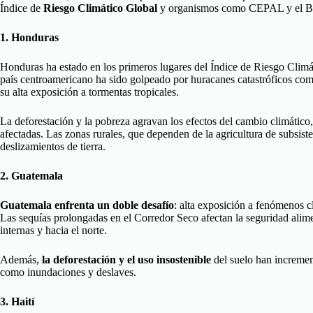
Índice de
Riesgo Climático Global
y organismos como CEPAL y el B
1. Honduras
Honduras ha estado en los primeros lugares del Índice de Riesgo Climá
país centroamericano ha sido golpeado por huracanes catastróficos com
su alta exposición a tormentas tropicales.
La deforestación y la pobreza agravan los efectos del cambio climático
afectadas. Las zonas rurales, que dependen de la agricultura de subsist
deslizamientos de tierra.
2. Guatemala
Guatemala enfrenta un doble desafío
: alta exposición a fenómenos c
Las sequías prolongadas en el Corredor Seco afectan la seguridad alim
internas y hacia el norte.
Además,
la deforestación y el uso insostenible
del suelo han increment
como inundaciones y deslaves.
3. Haití