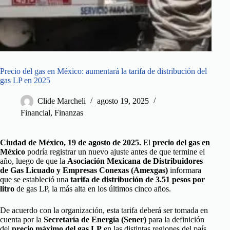
Precio del gas en México: aumentará la tarifa de distribución del
gas LP en 2025
Clide Marcheli
agosto 19, 2025
Financial
,
Finanzas
Ciudad de México, 19 de agosto de 2025.
El
precio del gas en
México
podría registrar un nuevo ajuste antes de que termine el
año, luego de que la
Asociación Mexicana de Distribuidores
de Gas Licuado y Empresas Conexas (Amexgas)
informara
que se estableció una
tarifa de distribución de 3.51 pesos por
litro
de gas LP, la más alta en los últimos cinco años.
De acuerdo con la organización, esta tarifa deberá ser tomada en
cuenta por la
Secretaría de Energía (Sener)
para la definición
del
precio máximo del gas LP
en las distintas regiones del país.