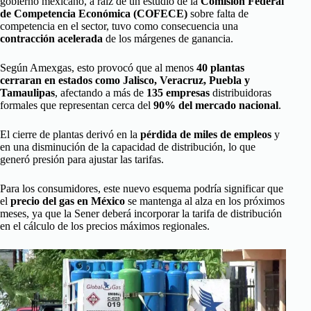
gobierno mexicano, a raíz de un estudio de la
Comisión Federal
de Competencia Económica (COFECE)
sobre falta de
competencia en el sector, tuvo como consecuencia una
contracción acelerada
de los márgenes de ganancia.
Según Amexgas, esto provocó que al menos
40 plantas
cerraran en estados como Jalisco, Veracruz, Puebla y
Tamaulipas
, afectando a más de
135 empresas
distribuidoras
formales que representan cerca del
90% del mercado nacional
.
El cierre de plantas derivó en la
pérdida de miles de empleos
y
en una disminución de la capacidad de distribución, lo que
generó presión para ajustar las tarifas.
Para los consumidores, este nuevo esquema podría significar que
el
precio del gas en México
se mantenga al alza en los próximos
meses, ya que la Sener deberá incorporar la tarifa de distribución
en el cálculo de los precios máximos regionales.