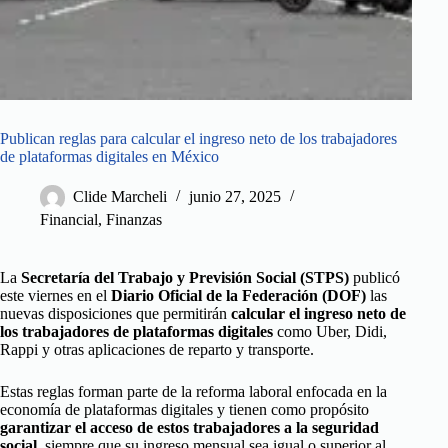
Publican reglas para calcular el ingreso neto de los trabajadores
de plataformas digitales en México
Clide Marcheli
junio 27, 2025
Financial
,
Finanzas
La
Secretaría del Trabajo y Previsión Social (STPS)
publicó
este viernes en el
Diario Oficial de la Federación (DOF)
las
nuevas disposiciones que permitirán
calcular el ingreso neto de
los trabajadores de plataformas digitales
como Uber, Didi,
Rappi y otras aplicaciones de reparto y transporte.
Estas reglas forman parte de la reforma laboral enfocada en la
economía de plataformas digitales y tienen como propósito
garantizar el acceso de estos trabajadores a la seguridad
social
, siempre que su ingreso mensual sea igual o superior al