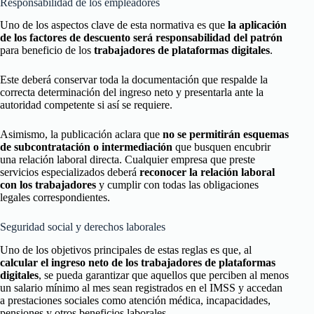
Responsabilidad de los empleadores
Uno de los aspectos clave de esta normativa es que
la aplicación
de los factores de descuento será responsabilidad del patrón
para beneficio de los
trabajadores de plataformas digitales
.
Este deberá conservar toda la documentación que respalde la
correcta determinación del ingreso neto y presentarla ante la
autoridad competente si así se requiere.
Asimismo, la publicación aclara que
no se permitirán esquemas
de subcontratación o intermediación
que busquen encubrir
una relación laboral directa. Cualquier empresa que preste
servicios especializados deberá
reconocer la relación laboral
con los trabajadores
y cumplir con todas las obligaciones
legales correspondientes.
Seguridad social y derechos laborales
Uno de los objetivos principales de estas reglas es que, al
calcular el ingreso neto de los trabajadores de plataformas
digitales
, se pueda garantizar que aquellos que perciben al menos
un salario mínimo al mes sean registrados en el IMSS y accedan
a prestaciones sociales como atención médica, incapacidades,
pensiones y otros beneficios laborales.