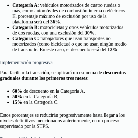
Categoría A
: vehículos motorizados de cuatro ruedas o
más, como automóviles de combustión interna o eléctricos.
El porcentaje máximo de exclusión por uso de la
plataforma será del
36%
.
Categoría B
: motocicletas y otros vehículos motorizados
de dos ruedas, con una exclusión del
30%
.
Categoría C
: trabajadores que usan transportes no
motorizados (como bicicletas) o que no usan ningún medio
de transporte. En este caso, el descuento será del
12%
.
Implementación progresiva
Para facilitar la transición, se aplicará un esquema de
descuentos
graduales durante los primeros tres meses
:
60%
de descuento en la Categoría A,
50%
en la Categoría B,
15%
en la Categoría C.
Estos porcentajes se reducirán progresivamente hasta llegar a los
niveles definitivos mencionados anteriormente, en un proceso
supervisado por la STPS.