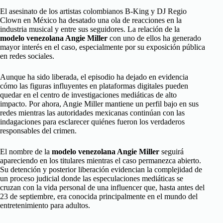
El asesinato de los artistas colombianos B-King y DJ Regio
Clown en México ha desatado una ola de reacciones en la
industria musical y entre sus seguidores. La relación de la
modelo venezolana Angie Miller
con uno de ellos ha generado
mayor interés en el caso, especialmente por su exposición pública
en redes sociales.
Aunque ha sido liberada, el episodio ha dejado en evidencia
cómo las figuras influyentes en plataformas digitales pueden
quedar en el centro de investigaciones mediáticas de alto
impacto. Por ahora, Angie Miller mantiene un perfil bajo en sus
redes mientras las autoridades mexicanas continúan con las
indagaciones para esclarecer quiénes fueron los verdaderos
responsables del crimen.
El nombre de la
modelo venezolana Angie Miller
seguirá
apareciendo en los titulares mientras el caso permanezca abierto.
Su detención y posterior liberación evidencian la complejidad de
un proceso judicial donde las especulaciones mediáticas se
cruzan con la vida personal de una influencer que, hasta antes del
23 de septiembre, era conocida principalmente en el mundo del
entretenimiento para adultos.