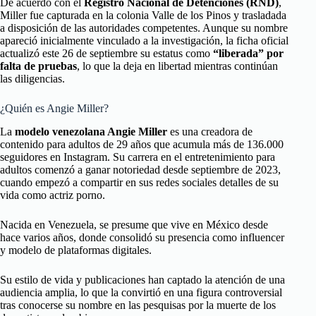
De acuerdo con el
Registro Nacional de Detenciones (RND)
,
Miller fue capturada en la colonia Valle de los Pinos y trasladada
a disposición de las autoridades competentes. Aunque su nombre
apareció inicialmente vinculado a la investigación, la ficha oficial
actualizó este 26 de septiembre su estatus como
“liberada” por
falta de pruebas
, lo que la deja en libertad mientras continúan
las diligencias.
¿Quién es Angie Miller?
La
modelo venezolana Angie Miller
es una creadora de
contenido para adultos de 29 años que acumula más de 136.000
seguidores en Instagram. Su carrera en el entretenimiento para
adultos comenzó a ganar notoriedad desde septiembre de 2023,
cuando empezó a compartir en sus redes sociales detalles de su
vida como actriz porno.
Nacida en Venezuela, se presume que vive en México desde
hace varios años, donde consolidó su presencia como influencer
y modelo de plataformas digitales.
Su estilo de vida y publicaciones han captado la atención de una
audiencia amplia, lo que la convirtió en una figura controversial
tras conocerse su nombre en las pesquisas por la muerte de los