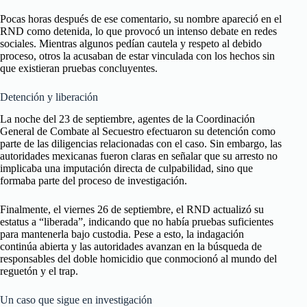
Pocas horas después de ese comentario, su nombre apareció en el
RND como detenida, lo que provocó un intenso debate en redes
sociales. Mientras algunos pedían cautela y respeto al debido
proceso, otros la acusaban de estar vinculada con los hechos sin
que existieran pruebas concluyentes.
Detención y liberación
La noche del 23 de septiembre, agentes de la Coordinación
General de Combate al Secuestro efectuaron su detención como
parte de las diligencias relacionadas con el caso. Sin embargo, las
autoridades mexicanas fueron claras en señalar que su arresto no
implicaba una imputación directa de culpabilidad, sino que
formaba parte del proceso de investigación.
Finalmente, el viernes 26 de septiembre, el RND actualizó su
estatus a “liberada”, indicando que no había pruebas suficientes
para mantenerla bajo custodia. Pese a esto, la indagación
continúa abierta y las autoridades avanzan en la búsqueda de
responsables del doble homicidio que conmocionó al mundo del
reguetón y el trap.
Un caso que sigue en investigación