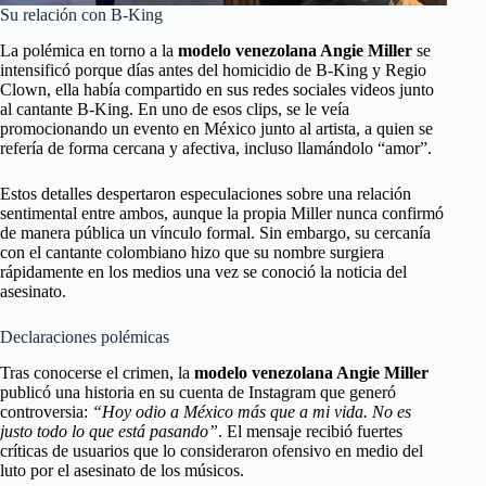
Su relación con B-King
La polémica en torno a la
modelo venezolana Angie Miller
se
intensificó porque días antes del homicidio de B-King y Regio
Clown, ella había compartido en sus redes sociales videos junto
al cantante B-King. En uno de esos clips, se le veía
promocionando un evento en México junto al artista, a quien se
refería de forma cercana y afectiva, incluso llamándolo “amor”.
Estos detalles despertaron especulaciones sobre una relación
sentimental entre ambos, aunque la propia Miller nunca confirmó
de manera pública un vínculo formal. Sin embargo, su cercanía
con el cantante colombiano hizo que su nombre surgiera
rápidamente en los medios una vez se conoció la noticia del
asesinato.
Declaraciones polémicas
Tras conocerse el crimen, la
modelo venezolana Angie Miller
publicó una historia en su cuenta de Instagram que generó
controversia:
“Hoy odio a México más que a mi vida. No es
justo todo lo que está pasando”
. El mensaje recibió fuertes
críticas de usuarios que lo consideraron ofensivo en medio del
luto por el asesinato de los músicos.