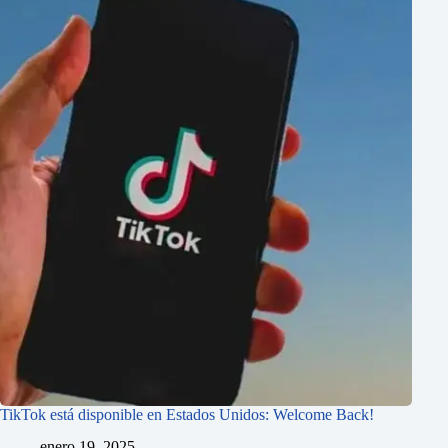
TikTok está disponible en Estados Unidos: Welcome Back!
enero 19, 2025