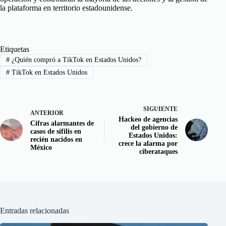
la plataforma en territorio estadounidense.
Etiquetas
#
¿Quién compró a TikTok en Estados Unidos?
#
TikTok en Estados Unidos
SIGUIENTE
ANTERIOR
Hackeo de agencias
Cifras alarmantes de
del gobierno de
casos de sífilis en
Estados Unidos:
recién nacidos en
crece la alarma por
México
ciberataques
Entradas relacionadas