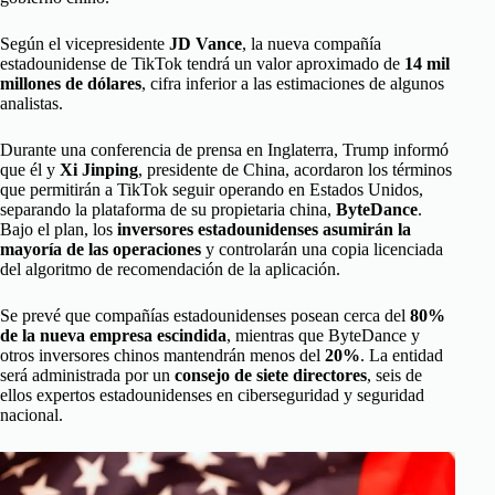
Según el vicepresidente
JD Vance
, la nueva compañía
estadounidense de TikTok tendrá un valor aproximado de
14 mil
millones de dólares
, cifra inferior a las estimaciones de algunos
analistas.
Durante una conferencia de prensa en Inglaterra, Trump informó
que él y
Xi Jinping
, presidente de China, acordaron los términos
que permitirán a TikTok seguir operando en Estados Unidos,
separando la plataforma de su propietaria china,
ByteDance
.
Bajo el plan, los
inversores estadounidenses asumirán la
mayoría de las operaciones
y controlarán una copia licenciada
del algoritmo de recomendación de la aplicación.
Se prevé que compañías estadounidenses posean cerca del
80%
de la nueva empresa escindida
, mientras que ByteDance y
otros inversores chinos mantendrán menos del
20%
. La entidad
será administrada por un
consejo de siete directores
, seis de
ellos expertos estadounidenses en ciberseguridad y seguridad
nacional.