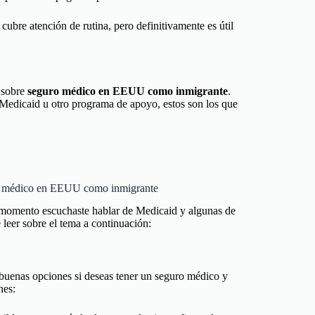
ubre atención de rutina, pero definitivamente es útil
a sobre
seguro médico en EEUU como inmigrante
.
a Medicaid u otro programa de apoyo, estos son los que
uro médico en EEUU como inmigrante
momento escuchaste hablar de Medicaid y algunas de
e leer sobre el tema a continuación:
enas opciones si deseas tener un seguro médico y
ones: