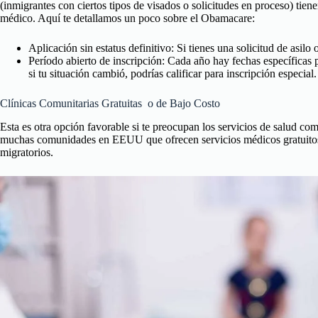
(inmigrantes con ciertos tipos de visados o solicitudes en proceso) tien
médico. Aquí te detallamos un poco sobre el Obamacare:
Aplicación sin estatus definitivo: Si tienes una solicitud de asilo 
Período abierto de inscripción: Cada año hay fechas específicas 
si tu situación cambió, podrías calificar para inscripción especial.
Clínicas Comunitarias Gratuitas o de Bajo Costo
Esta es otra opción favorable si te preocupan los servicios de salud c
muchas comunidades en EEUU que ofrecen servicios médicos gratuitos o
migratorios.