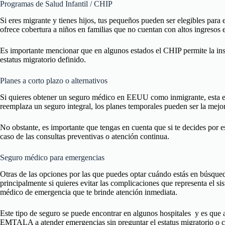
Programas de Salud Infantil / CHIP
Si eres migrante y tienes hijos, tus pequeños pueden ser elegibles pa
ofrece cobertura a niños en familias que no cuentan con altos ingreso
Es importante mencionar que en algunos estados el CHIP permite la ins
estatus migratorio definido.
Planes a corto plazo o alternativos
Si quieres obtener un seguro médico en EEUU como inmigrante, esta es 
reemplaza un seguro integral, los planes temporales pueden ser la mejo
No obstante, es importante que tengas en cuenta que si te decides por e
caso de las consultas preventivas o atención continua.
Seguro médico para emergencias
Otras de las opciones por las que puedes optar cuándo estás en búsqu
principalmente si quieres evitar las complicaciones que representa el s
médico de emergencia que te brinde atención inmediata.
Este tipo de seguro se puede encontrar en algunos hospitales y es que 
EMTALA a atender emergencias sin preguntar el estatus migratorio o c