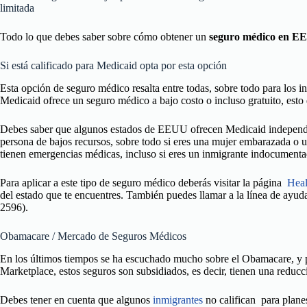
limitada
Todo lo que debes saber sobre cómo obtener un
seguro médico en E
Si está calificado para Medicaid opta por esta opción
Esta opción de seguro médico resalta entre todas, sobre todo para los i
Medicaid ofrece un seguro médico a bajo costo o incluso gratuito, esto 
Debes saber que algunos estados de EEUU ofrecen Medicaid independie
persona de bajos recursos, sobre todo si eres una mujer embarazada o 
tienen emergencias médicas, incluso si eres un inmigrante indocument
Para aplicar a este tipo de seguro médico deberás visitar la página
Heal
del estado que te encuentres. También puedes llamar a la línea de ayud
2596).
Obamacare / Mercado de Seguros Médicos
En los últimos tiempos se ha escuchado mucho sobre el Obamacare, y p
Marketplace, estos seguros son subsidiados, es decir, tienen una reducc
Debes tener en cuenta que algunos
inmigrantes
no califican para plane