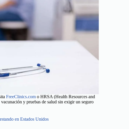
sita
FreeClinics.com
o HRSA (Health Resources and
, vacunación y pruebas de salud sin exigir un seguro
a estando en Estados Unidos