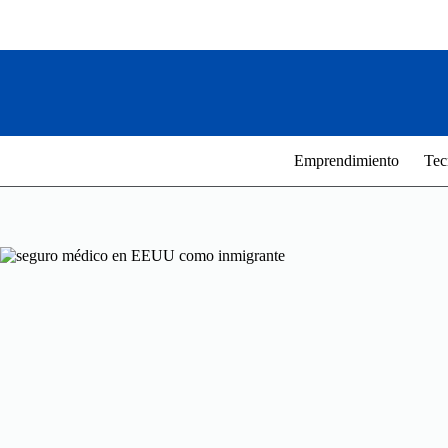
Saltar
al
contenido
Emprendimiento
Tec