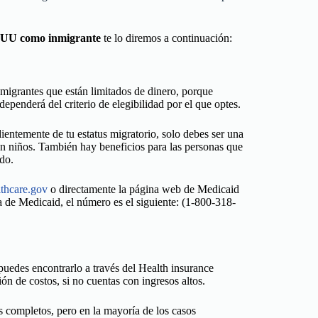
EUU como inmigrante
te lo diremos a continuación:
nmigrantes que están limitados de dinero, porque
dependerá del criterio de elegibilidad por el que optes.
ntemente de tu estatus migratorio, solo debes ser una
un niños. También hay beneficios para las personas que
ado.
thcare.gov
o directamente la página web de Medicaid
a de Medicaid, el número es el siguiente: (1-800-318-
uedes encontrarlo a través del Health insurance
ión de costos, si no cuentas con ingresos altos.
s completos, pero en la mayoría de los casos