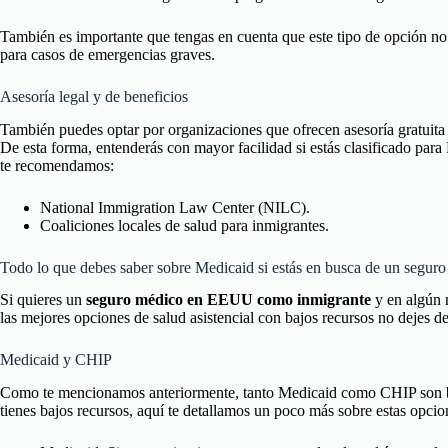
También es importante que tengas en cuenta que este tipo de opción no c
para casos de emergencias graves.
Asesoría legal y de beneficios
También puedes optar por organizaciones que ofrecen asesoría gratuit
De esta forma, entenderás con mayor facilidad si estás clasificado par
te recomendamos:
National Immigration Law Center (NILC).
Coaliciones locales de salud para inmigrantes.
Todo lo que debes saber sobre Medicaid si estás en busca de un seg
Si quieres un
seguro médico en EEUU como inmigrante
y en algún 
las mejores opciones de salud asistencial con bajos recursos no dejes d
Medicaid y CHIP
Como te mencionamos anteriormente, tanto Medicaid como CHIP son bu
tienes bajos recursos, aquí te detallamos un poco más sobre estas opci