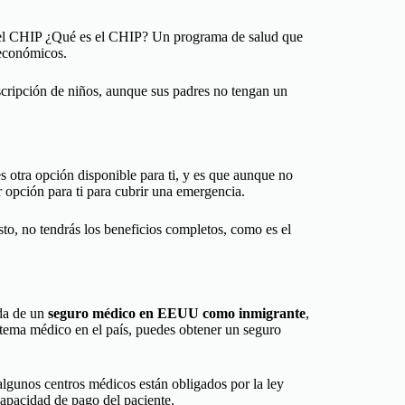
ra el CHIP ¿Qué es el CHIP? Un programa de salud que
s económicos.
cripción de niños, aunque sus padres no tengan un
otra opción disponible para ti, y es que aunque no
r opción para ti para cubrir una emergencia.
sto, no tendrás los beneficios completos, como es el
eda de un
seguro médico en EEUU como inmigrante
,
istema médico en el país, puedes obtener un seguro
algunos centros médicos están obligados por la ley
apacidad de pago del paciente.