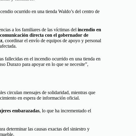
ncendio ocurrido en una tienda Waldo’s del centro de
cias a los familiares de las víctimas del
incendio en
comunicación directa con el gobernador de
ez
, coordinar el envío de equipos de apoyo y personal
afectada.
as fallecidas en el incendio ocurrido en una tienda en
nso Durazo para apoyar en lo que se necesite”,
es circulan mensajes de solidaridad, mientras que
ecimiento en espera de información oficial.
ujeres embarazadas
, lo que ha incrementado el
ra determinar las causas exactas del siniestro y
nmueble.