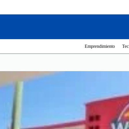
Saltar
al
contenido
Emprendimiento
Tec