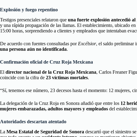
Explosión y fuego repentino
Testigos presenciales relataron que
una fuerte explosión antecedió al
y una rápida propagación de las llamas. El establecimiento, ubicado en
15:00 horas, sorprendiendo a clientes y empleados que intentaban evacu
De acuerdo con fuentes consultadas por
Excélsior
, el saldo preliminar
una persona aún no identificada
.
Confirmación oficial de Cruz Roja Mexicana
El
director nacional de la Cruz Roja Mexicana
, Carlos Freaner Figu
coincide con la cifra de
23 víctimas mortales
.
“Sí, tenemos ese número, 23 decesos hasta el momento: 12 mujeres, cin
La delegación de la Cruz Roja en Sonora añadió que entre los
12 heri
mujeres embarazadas, adultos mayores y empleados
del establecim
Autoridades descartan atentado
La
Mesa Estatal de Seguridad de Sonora
descartó que el siniestro se