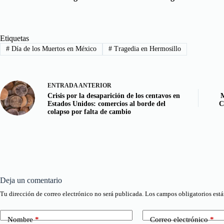
Etiquetas
#
Día de los Muertos en México
#
Tragedia en Hermosillo
ENTRADA
ANTERIOR
Crisis por la desaparición de los centavos en
M
Estados Unidos: comercios al borde del
C
colapso por falta de cambio
Deja un comentario
Tu dirección de correo electrónico no será publicada.
Los campos obligatorios est
Nombre
*
Correo electrónico
*