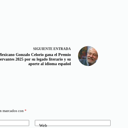
SIGUIENTE
ENTRADA
exicano Gonzalo Celorio gana el Premio
ervantes 2025 por su legado literario y su
aporte al idioma español
án marcados con
*
Web