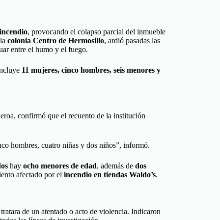
 incendio
, provocando el colapso parcial del inmueble
 la
colonia Centro de Hermosillo
, ardió pasadas las
ar entre el humo y el fuego.
 incluye
11 mujeres, cinco hombres, seis menores y
eroa, confirmó que el recuento de la institución
co hombres, cuatro niñas y dos niños”, informó.
dos
hay
ocho menores de edad
, además de
dos
iento afectado por el
incendio en tiendas Waldo’s
.
 tratara de un atentado o acto de violencia. Indicaron