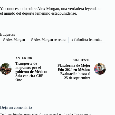
Ya conoces todo sobre Alex Morgan, una verdadera leyenda en
el mundo del deporte femenino estadounidense.
Etiquetas
#
Alex Morgan
#
Alex Morgan se retira
#
futbolista femenina
ANTERIOR
SIGUIENTE
Transporte de
Plataforma de Mejor
migrantes por el
Edu 2024 en México:
gobierno de México:
Evaluación hasta el
Solo con cita CBP
25 de septiembre
One
Deja un comentario
Tu dirección de correo electrónico no será publicada.
Los campos