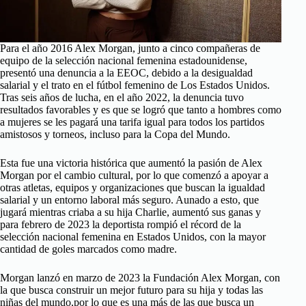
Para el año 2016 Alex Morgan, junto a cinco compañeras de
equipo de la selección nacional femenina estadounidense,
presentó una denuncia a la EEOC, debido a la desigualdad
salarial y el trato en el fútbol femenino de Los Estados Unidos.
Tras seis años de lucha, en el año 2022, la denuncia tuvo
resultados favorables y es que se logró que tanto a hombres como
a mujeres se les pagará una tarifa igual para todos los partidos
amistosos y torneos, incluso para la Copa del Mundo.
Esta fue una victoria histórica que aumentó la pasión de Alex
Morgan por el cambio cultural, por lo que comenzó a apoyar a
otras atletas, equipos y organizaciones que buscan la igualdad
salarial y un entorno laboral más seguro. Aunado a esto, que
jugará mientras criaba a su hija Charlie, aumentó sus ganas y
para febrero de 2023 la deportista rompió el récord de la
selección nacional femenina en Estados Unidos, con la mayor
cantidad de goles marcados como madre.
Morgan lanzó en marzo de 2023 la Fundación Alex Morgan, con
la que busca construir un mejor futuro para su hija y todas las
niñas del mundo,por lo que es una más de las que busca un