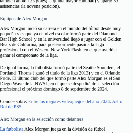
también anotó 123 goles( la quinta mayor cantidad) y apartó 53
asistencias (la novena posición).
Equipos de Alex Morgan
Alex Morgan inició su carrera en el mundo del fútbol desde muy
pequeña y es que ya en nivel escolar formó parte del Diamond
Bar High School y en la universidad llegó a jugar con el Golden
Bears de California, para posteriormente pasar a la Liga
profesional con el Western New York Flash, en el que ayudó a
ganar el campeonato de la liga.
De igual forma, la futbolista formó parte del Seattle Sounders, el
Portland Thorns ( ganó el título de la liga 2013) y en el Orlando
Pride. El último club del que formó parte Alex Morgan es el San
Diego Wave de la NWSL,en el que se despedirá de la selección
profesional el próximo domingo 8 de septiembre de 2024.
Conoce sobre:
Entre los mejores videojuegos del año 2024: Astro
Bot de PS5
Alex Morgan en la selección como delantera
La futbolista
Alex Morgan juega en la división de fútbol