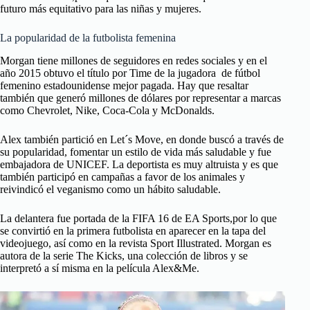
futuro más equitativo para las niñas y mujeres.
La popularidad de la futbolista femenina
Morgan tiene millones de seguidores en redes sociales y en el
año 2015 obtuvo el título por Time de la jugadora de fútbol
femenino estadounidense mejor pagada. Hay que resaltar
también que generó millones de dólares por representar a marcas
como Chevrolet, Nike, Coca-Cola y McDonalds.
Alex también partició en Let´s Move, en donde buscó a través de
su popularidad, fomentar un estilo de vida más saludable y fue
embajadora de UNICEF. La deportista es muy altruista y es que
también participó en campañas a favor de los animales y
reivindicó el veganismo como un hábito saludable.
La delantera fue portada de la FIFA 16 de EA Sports,por lo que
se convirtió en la primera futbolista en aparecer en la tapa del
videojuego, así como en la revista Sport Illustrated. Morgan es
autora de la serie The Kicks, una colección de libros y se
interpretó a sí misma en la película Alex&Me.