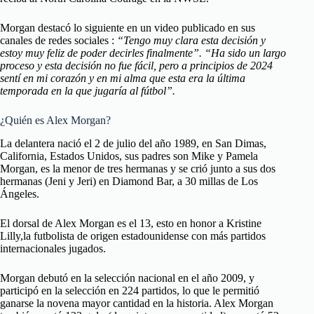
Morgan destacó lo siguiente en un video publicado en sus
canales de redes sociales :
“Tengo muy clara esta decisión y
estoy muy feliz de poder decirles finalmente”. “Ha sido un largo
proceso y esta decisión no fue fácil, pero a principios de 2024
sentí en mi corazón y en mi alma que esta era la última
temporada en la que jugaría al fútbol”.
¿Quién es Alex Morgan?
La delantera nació el 2 de julio del año 1989, en San Dimas,
California, Estados Unidos, sus padres son Mike y Pamela
Morgan, es la menor de tres hermanas y se crió junto a sus dos
hermanas (Jeni y Jeri) en Diamond Bar, a 30 millas de Los
Ángeles.
El dorsal de Alex Morgan es el 13, esto en honor a Kristine
Lilly,la futbolista de origen estadounidense con más partidos
internacionales jugados.
Morgan debutó en la selección nacional en el año 2009, y
participó en la selección en 224 partidos, lo que le permitió
ganarse la novena mayor cantidad en la historia. Alex Morgan