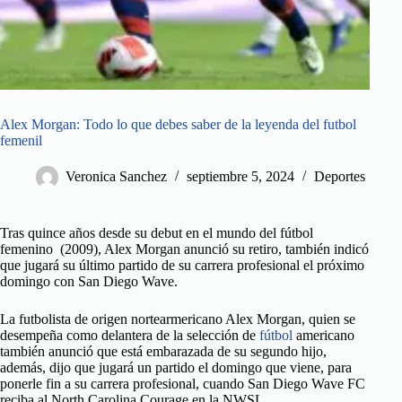
Alex Morgan: Todo lo que debes saber de la leyenda del futbol
femenil
Veronica Sanchez
septiembre 5, 2024
Deportes
Tras quince años desde su debut en el mundo del fútbol
femenino (2009), Alex Morgan anunció su retiro, también indicó
que jugará su último partido de su carrera profesional el próximo
domingo con San Diego Wave.
La futbolista de origen nortearmericano Alex Morgan, quien se
desempeña como delantera de la selección de
fútbol
americano
también anunció que está embarazada de su segundo hijo,
además, dijo que jugará un partido el domingo que viene, para
ponerle fin a su carrera profesional, cuando San Diego Wave FC
reciba al North Carolina Courage en la NWSL.