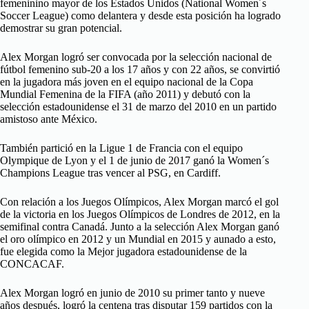
femeninino mayor de los Estados Unidos (National Women´s
Soccer League) como delantera y desde esta posición ha logrado
demostrar su gran potencial.
Alex Morgan logró ser convocada por la selección nacional de
fútbol femenino sub-20 a los 17 años y con 22 años, se convirtió
en la jugadora más joven en el equipo nacional de la Copa
Mundial Femenina de la FIFA (año 2011) y debutó con la
selección estadounidense el 31 de marzo del 2010 en un partido
amistoso ante México.
También partició en la Ligue 1 de Francia con el equipo
Olympique de Lyon y el 1 de junio de 2017 ganó la Women´s
Champions League tras vencer al PSG, en Cardiff.
Con relación a los Juegos Olímpicos, Alex Morgan marcó el gol
de la victoria en los Juegos Olímpicos de Londres de 2012, en la
semifinal contra Canadá. Junto a la selección Alex Morgan ganó
el oro olímpico en 2012 y un Mundial en 2015 y aunado a esto,
fue elegida como la Mejor jugadora estadounidense de la
CONCACAF.
Alex Morgan logró en junio de 2010 su primer tanto y nueve
años después, logró la centena tras disputar 159 partidos con la