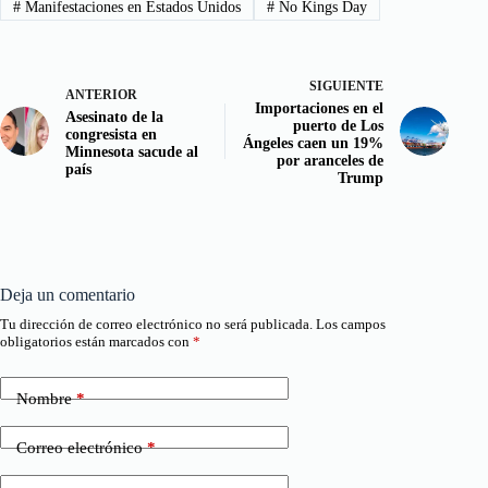
#
Manifestaciones en Estados Unidos
#
No Kings Day
SIGUIENTE
ANTERIOR
Importaciones en el
Asesinato de la
puerto de Los
congresista en
Ángeles caen un 19%
Minnesota sacude al
por aranceles de
país
Trump
Deja un comentario
Tu dirección de correo electrónico no será publicada.
Los campos
obligatorios están marcados con
*
Nombre
*
Correo electrónico
*