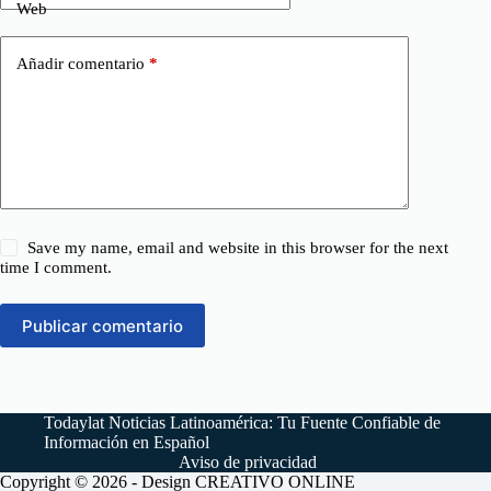
Web
Añadir comentario
*
Save my name, email and website in this browser for the next
time I comment.
Publicar comentario
Todaylat Noticias Latinoamérica: Tu Fuente Confiable de
Información en Español
Aviso de privacidad
Copyright © 2026 - Design
CREATIVO ONLINE