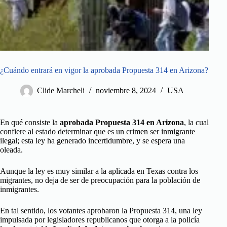
¿Cuándo entrará en vigor la aprobada Propuesta 314 en Arizona?
Clide Marcheli
noviembre 8, 2024
USA
En qué consiste la
aprobada Propuesta 314 en Arizona
, la cual
confiere al estado determinar que es un crimen ser inmigrante
ilegal; esta ley ha generado incertidumbre, y se espera una
oleada.
Aunque la ley es muy similar a la aplicada en Texas contra los
migrantes, no deja de ser de preocupación para la población de
inmigrantes.
En tal sentido, los votantes aprobaron la Propuesta 314, una ley
impulsada por legisladores republicanos que otorga a la policía