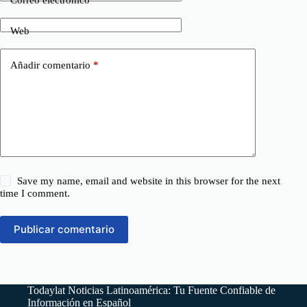
Correo electrónico
*
Web
Añadir comentario
*
Save my name, email and website in this browser for the next
time I comment.
Publicar comentario
Todaylat Noticias Latinoamérica: Tu Fuente Confiable de
Información en Español