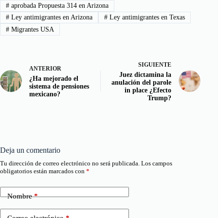
#
aprobada Propuesta 314 en Arizona
#
Ley antimigrantes en Arizona
#
Ley antimigrantes en Texas
#
Migrantes USA
SIGUIENTE
ANTERIOR
Juez dictamina la
¿Ha mejorado el
anulación del parole
sistema de pensiones
in place ¿Efecto
mexicano?
Trump?
Deja un comentario
Tu dirección de correo electrónico no será publicada.
Los campos
obligatorios están marcados con
*
Nombre
*