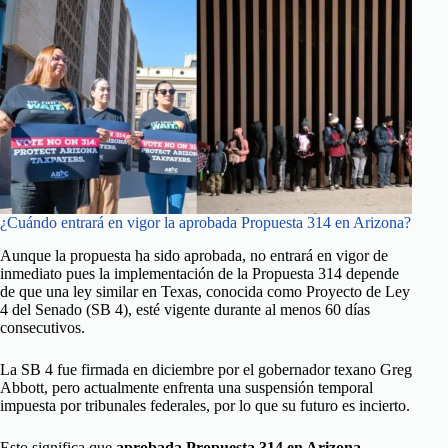
¿Cuándo entrará en vigor la aprobada Propuesta 314 en Arizona?
Aunque la propuesta ha sido aprobada, no entrará en vigor de
inmediato pues la implementación de la Propuesta 314 depende
de que una ley similar en Texas, conocida como Proyecto de Ley
4 del Senado (SB 4), esté vigente durante al menos 60 días
consecutivos.
La SB 4 fue firmada en diciembre por el gobernador texano Greg
Abbott, pero actualmente enfrenta una suspensión temporal
impuesta por tribunales federales, por lo que su futuro es incierto.
Esto significa que
aprobada Propuesta 314 en Arizona