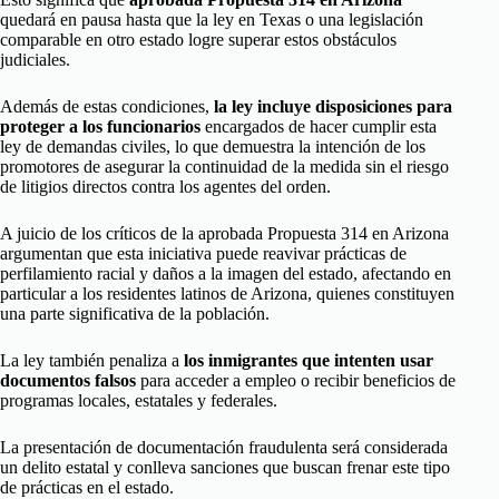
quedará en pausa hasta que la ley en Texas o una legislación
comparable en otro estado logre superar estos obstáculos
judiciales.
Además de estas condiciones,
la ley incluye disposiciones para
proteger a los funcionarios
encargados de hacer cumplir esta
ley de demandas civiles, lo que demuestra la intención de los
promotores de asegurar la continuidad de la medida sin el riesgo
de litigios directos contra los agentes del orden.
A juicio de los críticos de la aprobada Propuesta 314 en Arizona
argumentan que esta iniciativa puede reavivar prácticas de
perfilamiento racial y daños a la imagen del estado, afectando en
particular a los residentes latinos de Arizona, quienes constituyen
una parte significativa de la población.
La ley también penaliza a
los inmigrantes que intenten usar
documentos falsos
para acceder a empleo o recibir beneficios de
programas locales, estatales y federales.
La presentación de documentación fraudulenta será considerada
un delito estatal y conlleva sanciones que buscan frenar este tipo
de prácticas en el estado.