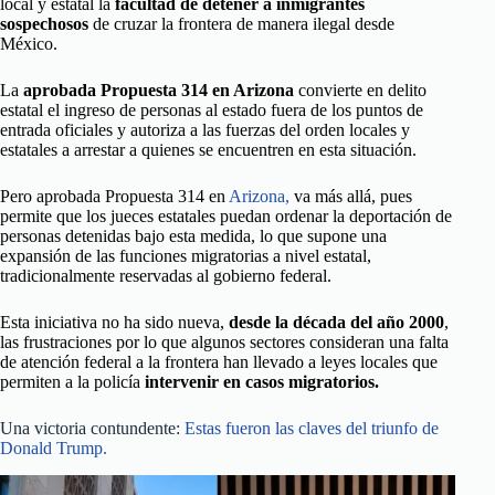
local y estatal la
facultad de detener a inmigrantes
sospechosos
de cruzar la frontera de manera ilegal desde
México.
La
aprobada Propuesta 314 en Arizona
convierte en delito
estatal el ingreso de personas al estado fuera de los puntos de
entrada oficiales y autoriza a las fuerzas del orden locales y
estatales a arrestar a quienes se encuentren en esta situación.
Pero aprobada Propuesta 314 en
Arizona,
va más allá, pues
permite que los jueces estatales puedan ordenar la deportación de
personas detenidas bajo esta medida, lo que supone una
expansión de las funciones migratorias a nivel estatal,
tradicionalmente reservadas al gobierno federal.
Esta iniciativa no ha sido nueva,
desde la década del año 2000
,
las frustraciones por lo que algunos sectores consideran una falta
de atención federal a la frontera han llevado a leyes locales que
permiten a la policía
intervenir en casos migratorios.
Una victoria contundente:
Estas fueron las claves del triunfo de
Donald Trump.