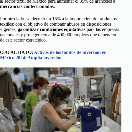
al sector textil de México para aumentar el 35% de aranceles a
mercancías confeccionadas.
Por otro lado, se decretó un 15% a la importación de productos
textiles; con el objetivo de combatir abusos en disposiciones
vigentes,
garantizar condiciones equitativas
para las empresas
nacionales y proteger cerca de 400,000 empleos que dependen
de este sector estratégico.
OJO AL DATO:
Activos de los fondos de inversión en
México 2024: Amplia inversión