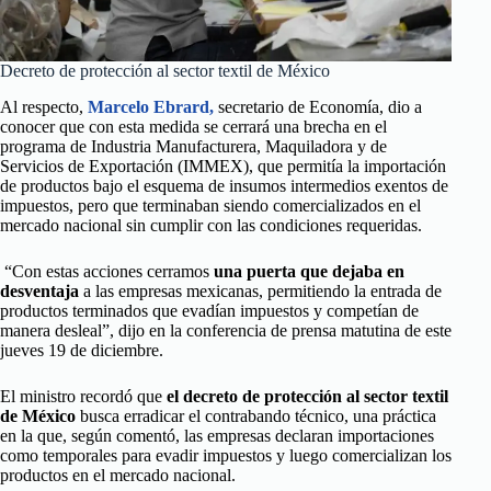
Decreto de protección al sector textil de México
Al respecto,
Marcelo Ebrard,
secretario de Economía, dio a
conocer que con esta medida se cerrará una brecha en el
programa de Industria Manufacturera, Maquiladora y de
Servicios de Exportación (IMMEX), que permitía la importación
de productos bajo el esquema de insumos intermedios exentos de
impuestos, pero que terminaban siendo comercializados en el
mercado nacional sin cumplir con las condiciones requeridas.
“Con estas acciones cerramos
una puerta que dejaba en
desventaja
a las empresas mexicanas, permitiendo la entrada de
productos terminados que evadían impuestos y competían de
manera desleal”, dijo en la conferencia de prensa matutina de este
jueves 19 de diciembre.
El ministro recordó que
el decreto de protección al sector textil
de México
busca erradicar el contrabando técnico, una práctica
en la que, según comentó, las empresas declaran importaciones
como temporales para evadir impuestos y luego comercializan los
productos en el mercado nacional.