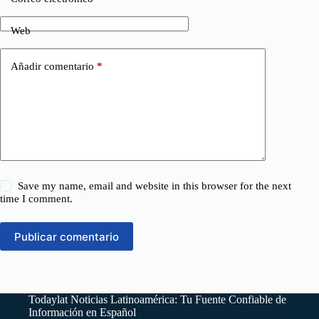
Web
Añadir comentario
*
Save my name, email and website in this browser for the next
time I comment.
Publicar comentario
Todaylat Noticias Latinoamérica: Tu Fuente Confiable de
Información en Español