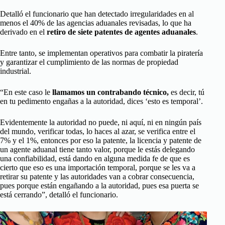
Detalló el funcionario que han detectado irregularidades en al
menos el 40% de las agencias aduanales revisadas, lo que ha
derivado en el
retiro de siete patentes de agentes aduanales
.
Entre tanto, se implementan operativos para combatir la piratería
y garantizar el cumplimiento de las normas de propiedad
industrial.
“En este caso le
llamamos un contrabando técnico,
es decir, tú
en tu pedimento engañas a la autoridad, dices ‘esto es temporal’.
Evidentemente la autoridad no puede, ni aquí, ni en ningún país
del mundo, verificar todas, lo haces al azar, se verifica entre el
7% y el 1%, entonces por eso la patente, la licencia y patente de
un agente aduanal tiene tanto valor, porque le estás delegando
una confiabilidad, está dando en alguna medida fe de que es
cierto que eso es una importación temporal, porque se les va a
retirar su patente y las autoridades van a cobrar consecuencia,
pues porque están engañando a la autoridad, pues esa puerta se
está cerrando”, detalló el funcionario.