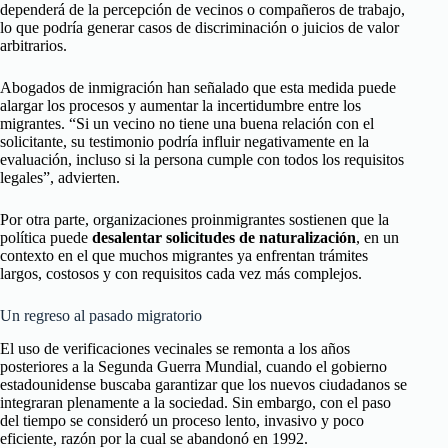
dependerá de la percepción de vecinos o compañeros de trabajo,
lo que podría generar casos de discriminación o juicios de valor
arbitrarios.
Abogados de inmigración han señalado que esta medida puede
alargar los procesos y aumentar la incertidumbre entre los
migrantes. “Si un vecino no tiene una buena relación con el
solicitante, su testimonio podría influir negativamente en la
evaluación, incluso si la persona cumple con todos los requisitos
legales”, advierten.
Por otra parte, organizaciones proinmigrantes sostienen que la
política puede
desalentar solicitudes de naturalización
, en un
contexto en el que muchos migrantes ya enfrentan trámites
largos, costosos y con requisitos cada vez más complejos.
Un regreso al pasado migratorio
El uso de verificaciones vecinales se remonta a los años
posteriores a la Segunda Guerra Mundial, cuando el gobierno
estadounidense buscaba garantizar que los nuevos ciudadanos se
integraran plenamente a la sociedad. Sin embargo, con el paso
del tiempo se consideró un proceso lento, invasivo y poco
eficiente, razón por la cual se abandonó en 1992.