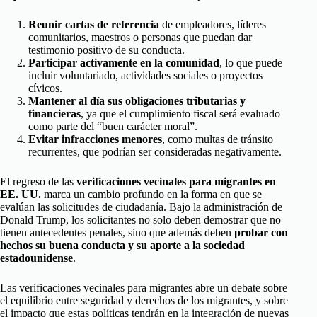
Reunir cartas de referencia
de empleadores, líderes
comunitarios, maestros o personas que puedan dar
testimonio positivo de su conducta.
Participar activamente en la comunidad
, lo que puede
incluir voluntariado, actividades sociales o proyectos
cívicos.
Mantener al día sus obligaciones tributarias y
financieras
, ya que el cumplimiento fiscal será evaluado
como parte del “buen carácter moral”.
Evitar infracciones menores
, como multas de tránsito
recurrentes, que podrían ser consideradas negativamente.
El regreso de las
verificaciones vecinales para migrantes en
EE. UU.
marca un cambio profundo en la forma en que se
evalúan las solicitudes de ciudadanía. Bajo la administración de
Donald Trump, los solicitantes no solo deben demostrar que no
tienen antecedentes penales, sino que además deben
probar con
hechos su buena conducta y su aporte a la sociedad
estadounidense
.
Las verificaciones vecinales para migrantes abre un debate sobre
el equilibrio entre seguridad y derechos de los migrantes, y sobre
el impacto que estas políticas tendrán en la integración de nuevas