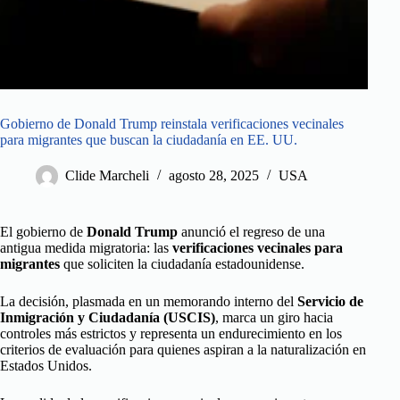
Gobierno de Donald Trump reinstala verificaciones vecinales
para migrantes que buscan la ciudadanía en EE. UU.
Clide Marcheli
agosto 28, 2025
USA
El gobierno de
Donald Trump
anunció el regreso de una
antigua medida migratoria: las
verificaciones vecinales para
migrantes
que soliciten la ciudadanía estadounidense.
La decisión, plasmada en un memorando interno del
Servicio de
Inmigración y Ciudadanía (USCIS)
, marca un giro hacia
controles más estrictos y representa un endurecimiento en los
criterios de evaluación para quienes aspiran a la naturalización en
Estados Unidos.