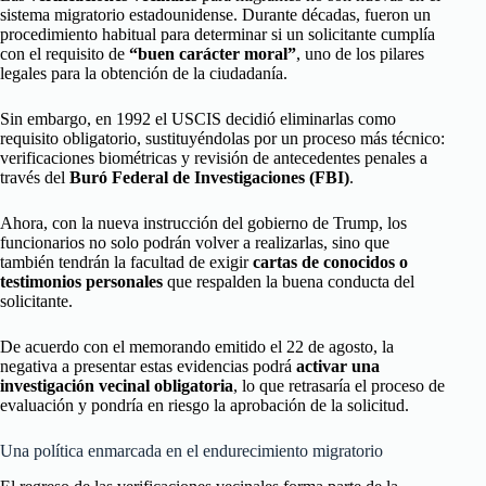
sistema migratorio estadounidense. Durante décadas, fueron un
procedimiento habitual para determinar si un solicitante cumplía
con el requisito de
“buen carácter moral”
, uno de los pilares
legales para la obtención de la ciudadanía.
Sin embargo, en 1992 el USCIS decidió eliminarlas como
requisito obligatorio, sustituyéndolas por un proceso más técnico:
verificaciones biométricas y revisión de antecedentes penales a
través del
Buró Federal de Investigaciones (FBI)
.
Ahora, con la nueva instrucción del gobierno de Trump, los
funcionarios no solo podrán volver a realizarlas, sino que
también tendrán la facultad de exigir
cartas de conocidos o
testimonios personales
que respalden la buena conducta del
solicitante.
De acuerdo con el memorando emitido el 22 de agosto, la
negativa a presentar estas evidencias podrá
activar una
investigación vecinal obligatoria
, lo que retrasaría el proceso de
evaluación y pondría en riesgo la aprobación de la solicitud.
Una política enmarcada en el endurecimiento migratorio