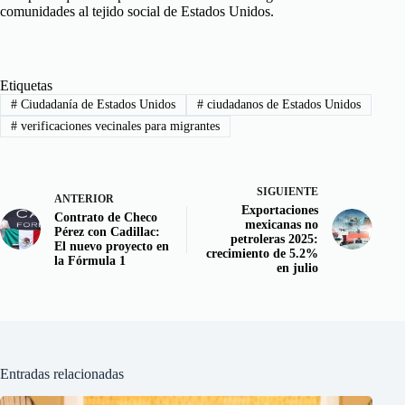
comunidades al tejido social de Estados Unidos.
Etiquetas
#
Ciudadanía de Estados Unidos
#
ciudadanos de Estados Unidos
#
verificaciones vecinales para migrantes
SIGUIENTE
ANTERIOR
Exportaciones
Contrato de Checo
mexicanas no
Pérez con Cadillac:
petroleras 2025:
El nuevo proyecto en
crecimiento de 5.2%
la Fórmula 1
en julio
Entradas relacionadas