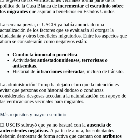
El regreso de las verificaciones vecinales forma parte de la
política de la Casa Blanca de
incrementar el escrutinio sobre
los migrantes
que aspiran a beneficios en Estados Unidos.
La semana previa, el USCIS ya había anunciado una
actualización de los factores que se evaluarán al otorgar la
ciudadanía y otros beneficios migratorios. Entre los aspectos que
ahora se considerarán como negativos están:
Conducta inmoral o poco ética
.
Actividades
antiestadounidenses, terroristas o
antisemitas
.
Historial de
infracciones reiteradas
, incluso de tránsito.
La administración Trump ha dejado claro que la intención es
evitar que personas con historial dudoso o conductas
consideradas riesgosas accedan a la naturalización con apoyo de
las verificaciones vecinales para migrantes.
Más requisitos y mayor escrutinio
El USCIS subrayó que ya no bastará con la
ausencia de
antecedentes negativos
. A partir de ahora, los solicitantes
deberán demostrar de forma activa que cuentan con
atributos