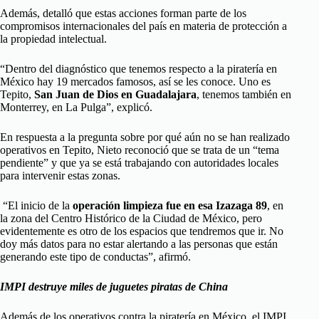
Además, detalló que estas acciones forman parte de los
compromisos internacionales del país en materia de protección a
la propiedad intelectual.
“Dentro del diagnóstico que tenemos respecto a la piratería en
México hay 19 mercados famosos, así se les conoce. Uno es
Tepito,
San Juan de Dios en Guadalajara
, tenemos también en
Monterrey, en La Pulga”, explicó.
En respuesta a la pregunta sobre por qué aún no se han realizado
operativos en Tepito, Nieto reconoció que se trata de un “tema
pendiente” y que ya se está trabajando con autoridades locales
para intervenir estas zonas.
“El inicio de la
operación limpieza fue en esa Izazaga 89
, en
la zona del Centro Histórico de la Ciudad de México, pero
evidentemente es otro de los espacios que tendremos que ir. No
doy más datos para no estar alertando a las personas que están
generando este tipo de conductas”, afirmó.
IMPI destruye miles de juguetes piratas de China
Además de los operativos contra la piratería en México, el IMPI