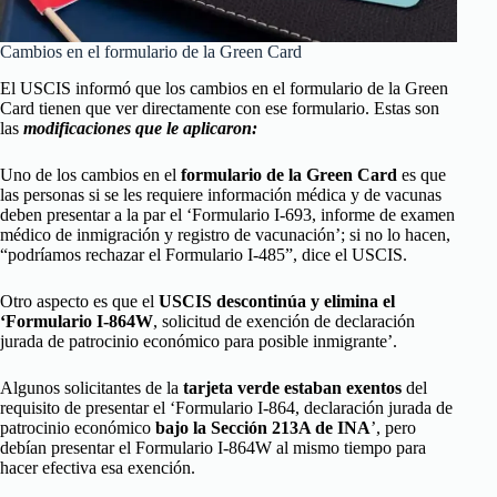
Cambios en el formulario de la Green Card
El USCIS informó que los cambios en el formulario de la Green
Card tienen que ver directamente con ese formulario. Estas son
las
modificaciones que le aplicaron:
Uno de los cambios en el
formulario de la Green Card
es que
las personas si se les requiere información médica y de vacunas
deben presentar a la par el ‘Formulario I-693, informe de examen
médico de inmigración y registro de vacunación’; si no lo hacen,
“podríamos rechazar el Formulario I-485”, dice el USCIS.
Otro aspecto es que el
USCIS descontinúa y elimina el
‘Formulario I-864W
, solicitud de exención de declaración
jurada de patrocinio económico para posible inmigrante’.
Algunos solicitantes de la
tarjeta verde estaban exentos
del
requisito de presentar el ‘Formulario I-864, declaración jurada de
patrocinio económico
bajo la Sección 213A de INA
’, pero
debían presentar el Formulario I-864W al mismo tiempo para
hacer efectiva esa exención.