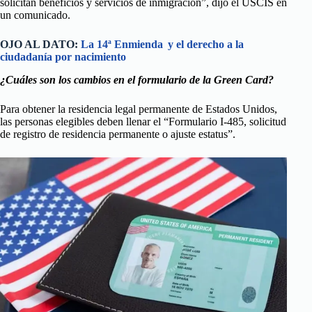
solicitan beneficios y servicios de inmigración”, dijo el USCIS en
un comunicado.
OJO AL DATO:
La 14ª Enmienda y el derecho a la
ciudadanía por nacimiento
¿Cuáles son los cambios en el formulario de la Green Card?
Para obtener la residencia legal permanente de Estados Unidos,
las personas elegibles deben llenar el “Formulario I-485, solicitud
de registro de residencia permanente o ajuste estatus”.