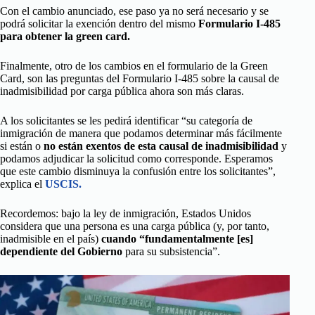
Con el cambio anunciado, ese paso ya no será necesario y se
podrá solicitar la exención dentro del mismo
Formulario I-485
para obtener la green card.
Finalmente, otro de los cambios en el formulario de la Green
Card, son las preguntas del Formulario I-485 sobre la causal de
inadmisibilidad por carga pública ahora son más claras.
A los solicitantes se les pedirá identificar “su categoría de
inmigración de manera que podamos determinar más fácilmente
si están o
no están exentos de esta causal de inadmisibilidad
y
podamos adjudicar la solicitud como corresponde. Esperamos
que este cambio disminuya la confusión entre los solicitantes”,
explica el
USCIS.
Recordemos: bajo la ley de inmigración, Estados Unidos
considera que una persona es una carga pública (y, por tanto,
inadmisible en el país)
cuando “fundamentalmente [es]
dependiente del Gobierno
para su subsistencia”.