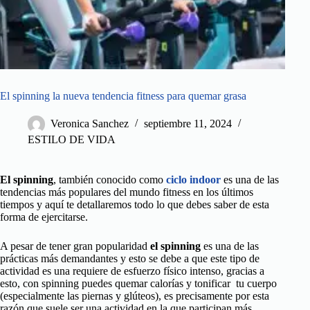
El spinning la nueva tendencia fitness para quemar grasa
Veronica Sanchez
septiembre 11, 2024
ESTILO DE VIDA
El spinning
, también conocido como
ciclo indoor
es una de las
tendencias más populares del mundo fitness en los últimos
tiempos y aquí te detallaremos todo lo que debes saber de esta
forma de ejercitarse.
A pesar de tener gran popularidad
el spinning
es una de las
prácticas más demandantes y esto se debe a que este tipo de
actividad es una requiere de esfuerzo físico intenso, gracias a
esto, con spinning puedes quemar calorías y tonificar tu cuerpo
(especialmente las piernas y glúteos), es precisamente por esta
razón que suele ser una actividad en la que participan más