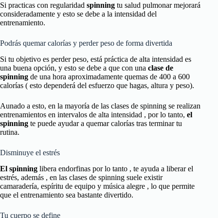
Si practicas con regularidad
spinning
tu salud pulmonar mejorará
consideradamente y esto se debe a la intensidad del
entrenamiento.
Podrás quemar calorías y perder peso de forma divertida
Si tu objetivo es perder peso, está práctica de alta intensidad es
una buena opción, y esto se debe a que con una
clase de
spinning
de una hora aproximadamente quemas de 400 a 600
calorías ( esto dependerá del esfuerzo que hagas, altura y peso).
Aunado a esto, en la mayoría de las clases de spinning se realizan
entrenamientos en intervalos de alta intensidad , por lo tanto,
el
spinning
te puede ayudar a quemar calorías tras terminar tu
rutina.
Disminuye el estrés
El spinning
libera endorfinas por lo tanto , te ayuda a liberar el
estrés, además , en las clases de spinning suele existir
camaradería, espíritu de equipo y música alegre , lo que permite
que el entrenamiento sea bastante divertido.
Tu cuerpo se define