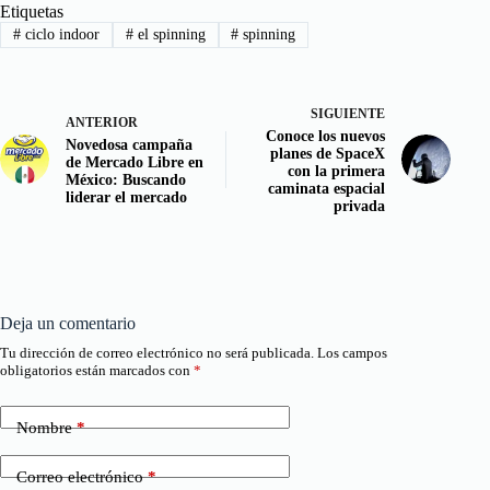
Etiquetas
#
ciclo indoor
#
el spinning
#
spinning
SIGUIENTE
ANTERIOR
Conoce los nuevos
Novedosa campaña
planes de SpaceX
de Mercado Libre en
con la primera
México: Buscando
caminata espacial
liderar el mercado
privada
Deja un comentario
Tu dirección de correo electrónico no será publicada.
Los campos
obligatorios están marcados con
*
Nombre
*
Correo electrónico
*