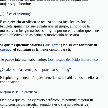
mujeres que hombres.
¿Qué es el spinning?
Este
ejercicio aeróbico
se realiza en una bicicleta estática (
bicicleta
spinning
), suele realizarse en grupo, al ritmo de la
música y en los gimnasios es dirigida por un entrenador que tiene
como objetivo dar las pautas y motivación necesaria.
Si quieres
quemar calorías
(
adelgazar
) y a su vez
tonificar tu
cuerpo
,
el spinning
es la mejor opción para ti.
Te puede interesar saber sobre:
Los riesgos del ácido hialurónico
¿Cuáles son las ventajas de practicar spinning?
El spinning
tienen múltiples beneficios, te hablaremos de ellos a
continuación:
Mejora la salud cardiaca
Debido a que es una ejercicio aeróbico , te permite mejorar tu
condición cardiovascular, aunado a esto ( si no padeces de