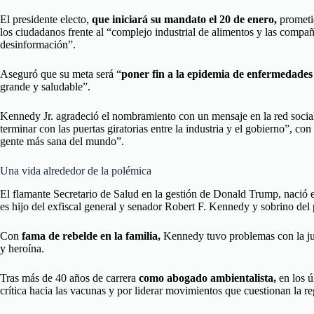
El presidente electo,
que iniciará su mandato el 20 de enero,
prometi
los ciudadanos frente al “complejo industrial de alimentos y las compa
desinformación”.
Aseguró que su meta será “
poner fin a la epidemia de enfermedades
grande y saludable”.
Kennedy Jr. agradeció el nombramiento con un mensaje en la red social
terminar con las puertas giratorias entre la industria y el gobierno”, con
gente más sana del mundo”.
Una vida alrededor de la polémica
El flamante Secretario de Salud en la gestión de Donald Trump, nació
es hijo del exfiscal general y senador Robert F. Kennedy y sobrino del
Con
fama de rebelde en la familia,
Kennedy tuvo problemas con la jus
y heroína.
Tras más de 40 años de carrera
como abogado ambientalista,
en los ú
crítica hacia las vacunas y por liderar movimientos que cuestionan la r