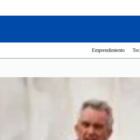
Saltar
al
contenido
Emprendimiento
Tec