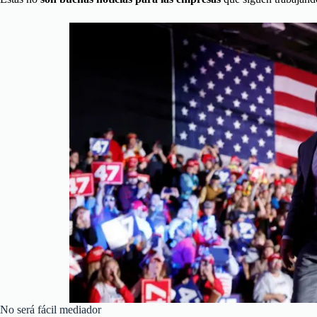
No será fácil mediador