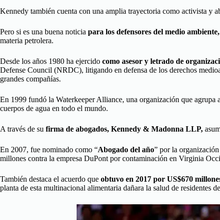
Kennedy también cuenta con una amplia trayectoria como activista y 
Pero si es una buena noticia
para los defensores del medio ambiente
materia petrolera.
Desde los años 1980 ha ejercido
como asesor y letrado de organiza
Defense Council (NRDC), litigando en defensa de los derechos medioamb
grandes compañías.
En 1999 fundó la Waterkeeper Alliance, una organización que agrupa a 
cuerpos de agua en todo el mundo.
A través de su
firma de abogados, Kennedy & Madonna LLP,
asumi
En 2007, fue nominado como “
Abogado del año
” por la organización
millones contra la empresa DuPont por contaminación en Virginia Occi
También destaca el acuerdo que
obtuvo en 2017 por US$670 millone
planta de esta multinacional alimentaria dañara la salud de residentes d