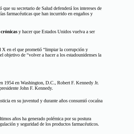
ó que su secretario de Salud defenderá los intereses de
ñías farmacéuticas que han incurrido en engaños y
 crónicas
y hacer que Estados Unidos vuelva a ser
 X en el que prometió “limpiar la corrupción y
 el objetivo de “volver a hacer a los estadounidenses la
 en 1954 en Washington, D.C., Robert F. Kennedy Jr.
 presidente John F. Kennedy.
ticia en su juventud y durante años consumió cocaína
ltimos años ha generado polémica por su postura
egulación y seguridad de los productos farmacéuticos.