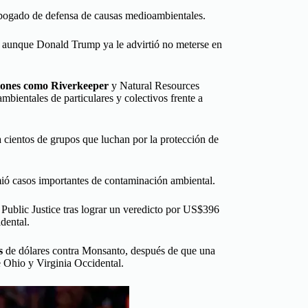
abogado de defensa de causas medioambientales.
,
aunque Donald Trump ya le advirtió no meterse en
ciones como Riverkeeper
y Natural Resources
ientales de particulares y colectivos frente a
cientos de grupos que luchan por la protección de
ó casos importantes de contaminación ambiental.
 Public Justice tras lograr un veredicto por US$396
dental.
s
de dólares contra Monsanto, después de que una
e Ohio y Virginia Occidental.