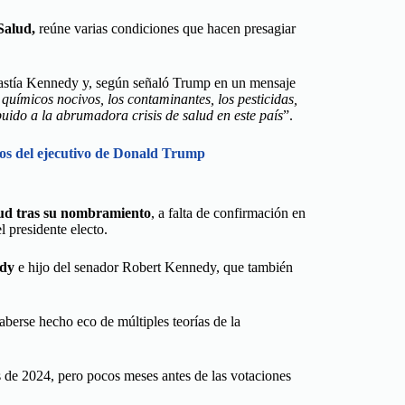
Salud,
reúne varias condiciones que hacen presagiar
nastía Kennedy y, según señaló Trump en un mensaje
químicos nocivos, los contaminantes, los pesticidas,
buido a la abrumadora crisis de salud en este país
”.
os del ejecutivo de Donald Trump
ud tras su nombramiento
, a falta de confirmación en
 presidente electo.
edy
e hijo del senador Robert Kennedy, que también
berse hecho eco de múltiples teorías de la
s de 2024, pero pocos meses antes de las votaciones