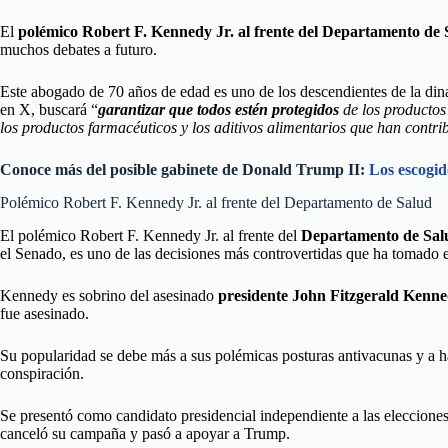
El
polémico Robert F. Kennedy Jr. al frente del Departamento de 
muchos debates a futuro.
Este abogado de 70 años de edad es uno de los descendientes de la di
en X, buscará “
garantizar que todos estén protegidos
de los productos 
los productos farmacéuticos y los aditivos alimentarios que han contri
Conoce más del posible gabinete de Donald Trump II:
Los escogid
Polémico Robert F. Kennedy Jr. al frente del Departamento de Salud
El polémico Robert F. Kennedy Jr. al frente del
Departamento de Sal
el Senado, es uno de las decisiones más controvertidas que ha tomado el
Kennedy es sobrino del asesinado
presidente John Fitzgerald Kenn
fue asesinado.
Su popularidad se debe más a sus polémicas posturas antivacunas y a ha
conspiración.
Se presentó como candidato presidencial independiente a las eleccione
canceló su campaña y pasó a apoyar a Trump.