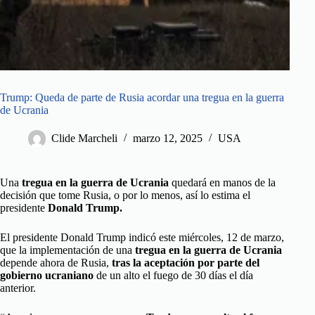
Trump: Queda de parte de Rusia acordar una tregua en la guerra
de Ucrania
Clide Marcheli
marzo 12, 2025
USA
Una
tregua en la guerra de Ucrania
quedará en manos de la
decisión que tome Rusia, o por lo menos, así lo estima el
presidente
Donald Trump.
El presidente Donald Trump indicó este miércoles, 12 de marzo,
que la implementación de una
tregua en la guerra de Ucrania
depende ahora de Rusia,
tras la aceptación por parte del
gobierno ucraniano
de un alto el fuego de 30 días el día
anterior.