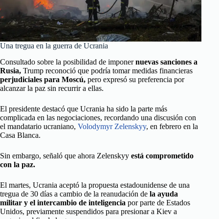
Una tregua en la guerra de Ucrania
Consultado sobre la posibilidad de imponer
nuevas sanciones a
Rusia,
Trump reconoció que podría tomar medidas financieras
perjudiciales para Moscú,
pero expresó su preferencia por
alcanzar la paz sin recurrir a ellas.
El presidente destacó que Ucrania ha sido la parte más
complicada en las negociaciones, recordando una discusión con
el mandatario ucraniano,
Volodymyr Zelenskyy
, en febrero en la
Casa Blanca.
Sin embargo, señaló que ahora Zelenskyy
está comprometido
con la paz.
El martes, Ucrania aceptó la propuesta estadounidense de una
tregua de 30 días a cambio de la reanudación de
la ayuda
militar y el intercambio de inteligencia
por parte de Estados
Unidos, previamente suspendidos para presionar a Kiev a