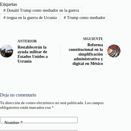
Etiquetas
#
Donald Trump como mediador en la guerra
#
tregua en la guerra de Ucrania
#
Trump como mediador
SIGUIENTE
ANTERIOR
Reforma
Restablecerán la
constitucional en la
ayuda militar de
simplificación
Estados Unidos a
administrativa y
Ucrania
digital en México
Deja un comentario
Tu dirección de correo electrónico no será publicada.
Los campos
obligatorios están marcados con
*
Nombre
*