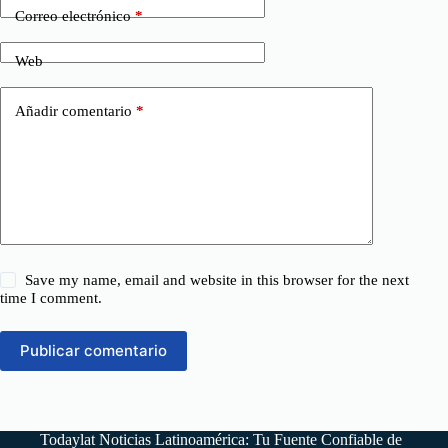
Correo electrónico
*
Web
Añadir comentario
*
Save my name, email and website in this browser for the next
time I comment.
Publicar comentario
Todaylat Noticias Latinoamérica: Tu Fuente Confiable de