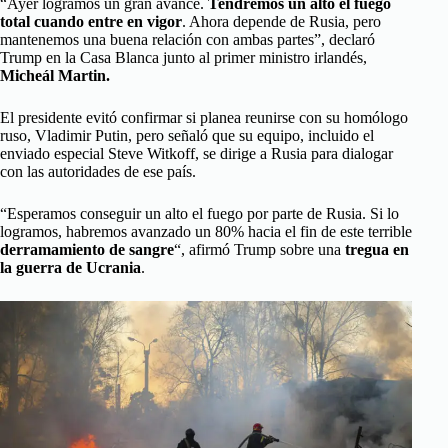
“Ayer logramos un gran avance.
Tendremos un alto el fuego
total cuando entre en vigor
. Ahora depende de Rusia, pero
mantenemos una buena relación con ambas partes”, declaró
Trump en la Casa Blanca junto al primer ministro irlandés,
Micheál Martin.
El presidente evitó confirmar si planea reunirse con su homólogo
ruso, Vladimir Putin, pero señaló que su equipo, incluido el
enviado especial Steve Witkoff, se dirige a Rusia para dialogar
con las autoridades de ese país.
“Esperamos conseguir un alto el fuego por parte de Rusia. Si lo
logramos, habremos avanzado un 80% hacia el fin de este terrible
derramamiento de sangre
“, afirmó Trump sobre una
tregua en
la guerra de Ucrania
.